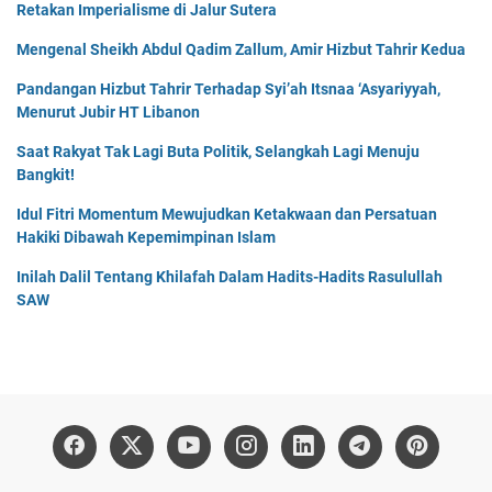
Retakan Imperialisme di Jalur Sutera
Mengenal Sheikh Abdul Qadim Zallum, Amir Hizbut Tahrir Kedua
Pandangan Hizbut Tahrir Terhadap Syi’ah Itsnaa ‘Asyariyyah,
Menurut Jubir HT Libanon
Saat Rakyat Tak Lagi Buta Politik, Selangkah Lagi Menuju
Bangkit!
Idul Fitri Momentum Mewujudkan Ketakwaan dan Persatuan
Hakiki Dibawah Kepemimpinan Islam
Inilah Dalil Tentang Khilafah Dalam Hadits-Hadits Rasulullah
SAW