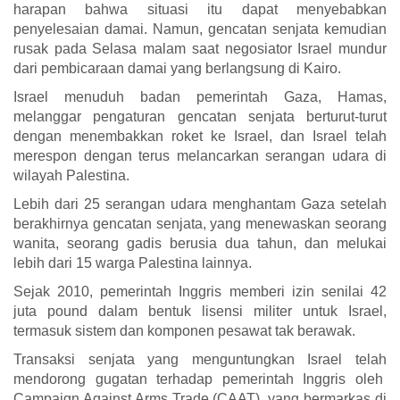
harapan bahwa situasi itu dapat menyebabkan
penyelesaian damai. Namun, gencatan senjata kemudian
rusak pada Selasa malam saat negosiator Israel mundur
dari pembicaraan damai yang berlangsung di Kairo.
Israel menuduh badan pemerintah Gaza, Hamas,
melanggar pengaturan gencatan senjata berturut-turut
dengan menembakkan roket ke Israel, dan Israel telah
merespon dengan terus melancarkan serangan udara di
wilayah Palestina.
Lebih dari 25 serangan udara menghantam Gaza setelah
berakhirnya gencatan senjata, yang menewaskan seorang
wanita, seorang gadis berusia dua tahun, dan melukai
lebih dari 15 warga Palestina lainnya.
Sejak 2010, pemerintah Inggris memberi izin senilai 42
juta pound dalam bentuk lisensi militer untuk Israel,
termasuk sistem dan komponen pesawat tak berawak.
Transaksi senjata yang menguntungkan Israel telah
mendorong gugatan terhadap pemerintah Inggris oleh
Campaign Against Arms Trade (CAAT), yang bermarkas di