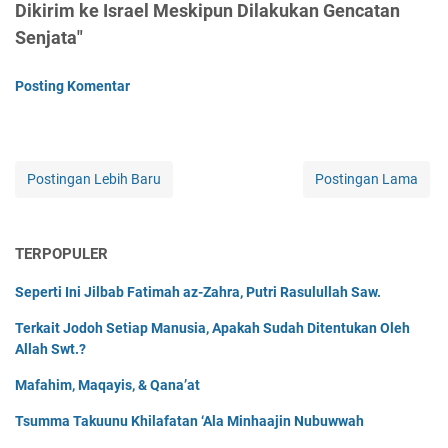
Dikirim ke Israel Meskipun Dilakukan Gencatan
Senjata"
Posting Komentar
Postingan Lebih Baru
Postingan Lama
TERPOPULER
Seperti Ini Jilbab Fatimah az-Zahra, Putri Rasulullah Saw.
Terkait Jodoh Setiap Manusia, Apakah Sudah Ditentukan Oleh
Allah Swt.?
Mafahim, Maqayis, & Qana’at
Tsumma Takuunu Khilafatan ‘Ala Minhaajin Nubuwwah