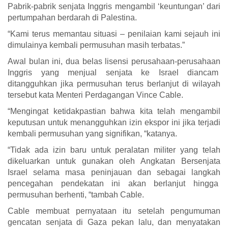
Pabrik-pabrik senjata Inggris mengambil ‘keuntungan’ dari
pertumpahan berdarah di Palestina.
“Kami terus memantau situasi – penilaian kami sejauh ini
dimulainya kembali permusuhan masih terbatas.”
Awal bulan ini, dua belas lisensi perusahaan-perusahaan
Inggris yang menjual senjata ke Israel diancam
ditangguhkan jika permusuhan terus berlanjut di wilayah
tersebut kata Menteri Perdagangan Vince Cable.
“Mengingat ketidakpastian bahwa kita telah mengambil
keputusan untuk menangguhkan izin ekspor ini jika terjadi
kembali permusuhan yang signifikan, “katanya.
“Tidak ada izin baru untuk peralatan militer yang telah
dikeluarkan untuk gunakan oleh Angkatan Bersenjata
Israel selama masa peninjauan dan sebagai langkah
pencegahan pendekatan ini akan berlanjut hingga
permusuhan berhenti, “tambah Cable.
Cable membuat pernyataan itu setelah pengumuman
gencatan senjata di Gaza pekan lalu, dan menyatakan