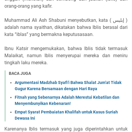
orang-orang yang kafir.
Muhammad Ali Ash Shabuni menyebutkan, kata ( إبليس )
adalah nama syaithan, dikatakan bahwa Iblis berasal dari
kata “iblas” yang bermakna keputusasaan.
Ibnu Katsir mengemukakan, bahwa Iblis tidak termasuk
Malaikat, namun Iblis menyerupai mereka dan meniru
tingkah laku mereka.
BACA JUGA
Argumentasi Madzhab Syafi'i Bahwa Shalat Jum’at Tidak
Gugur Karena Bersamaan dengan Hari Raya
Fitnah yang Sebenarnya Adalah Merestui Kebatilan dan
Menyembunyikan Kebenaran!
Empat Syarat Pembaiatan Khalifah untuk Kasus Suriah
Dewasa Ini
Karenanya Iblis termasuk yang juga diperintahkan untuk