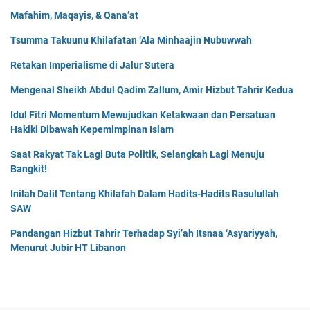
Mafahim, Maqayis, & Qana’at
Tsumma Takuunu Khilafatan ‘Ala Minhaajin Nubuwwah
Retakan Imperialisme di Jalur Sutera
Mengenal Sheikh Abdul Qadim Zallum, Amir Hizbut Tahrir Kedua
Idul Fitri Momentum Mewujudkan Ketakwaan dan Persatuan
Hakiki Dibawah Kepemimpinan Islam
Saat Rakyat Tak Lagi Buta Politik, Selangkah Lagi Menuju
Bangkit!
Inilah Dalil Tentang Khilafah Dalam Hadits-Hadits Rasulullah
SAW
Pandangan Hizbut Tahrir Terhadap Syi’ah Itsnaa ‘Asyariyyah,
Menurut Jubir HT Libanon