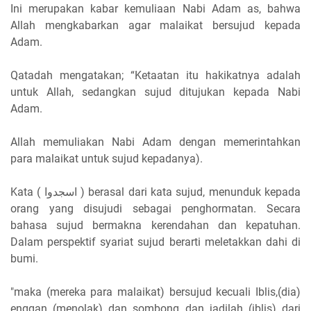
Ini merupakan kabar kemuliaan Nabi Adam as, bahwa
Allah mengkabarkan agar malaikat bersujud kepada
Adam.
Qatadah mengatakan; “Ketaatan itu hakikatnya adalah
untuk Allah, sedangkan sujud ditujukan kepada Nabi
Adam.
Allah memuliakan Nabi Adam dengan memerintahkan
para malaikat untuk sujud kepadanya).
Kata ( اسجدوا ) berasal dari kata sujud, menunduk kepada
orang yang disujudi sebagai penghormatan. Secara
bahasa sujud bermakna kerendahan dan kepatuhan.
Dalam perspektif syariat sujud berarti meletakkan dahi di
bumi.
"maka (mereka para malaikat) bersujud kecuali Iblis,(dia)
enggan (menolak) dan sombong dan jadilah (iblis) dari