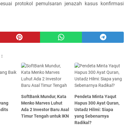
esuai protokol pemulsaran jenazah kasus konfirmasi
 :
SoftBank Mundur, Kata
Pendeta Minta Yaqut
yang
Menko Marves Luhut
Hapus 300 Ayat Quran,
dits
Ada 2 Investor Baru Asal
Ustadz Hilmi: Siapa
Timur Tengah untuk IKN
yang Sebenarnya
Radikal?