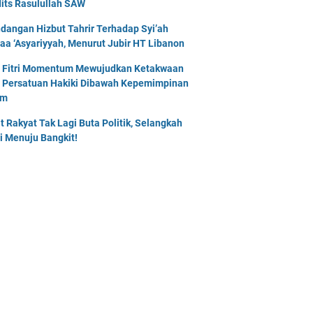
its Rasulullah SAW
dangan Hizbut Tahrir Terhadap Syi’ah
naa ‘Asyariyyah, Menurut Jubir HT Libanon
l Fitri Momentum Mewujudkan Ketakwaan
 Persatuan Hakiki Dibawah Kepemimpinan
am
t Rakyat Tak Lagi Buta Politik, Selangkah
i Menuju Bangkit!