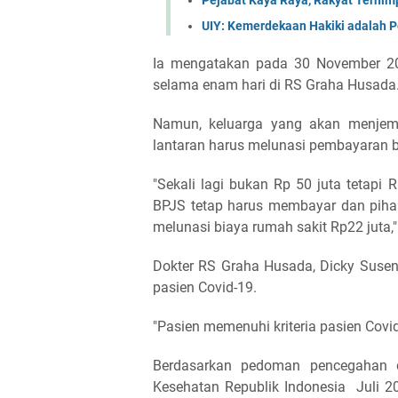
UIY: Kemerdekaan Hakiki adalah
Ia mengatakan pada 30 November 20
selama enam hari di RS Graha Husada
Namun, keluarga yang akan menjemp
lantaran harus melunasi pembayaran b
"Sekali lagi bukan Rp 50 juta tetapi
BPJS tetap harus membayar dan pihak 
melunasi biaya rumah sakit Rp22 juta,"
Dokter RS Graha Husada, Dicky Susen
pasien Covid-19.
"Pasien memenuhi kriteria pasien Covi
Berdasarkan pedoman pencegahan d
Kesehatan Republik Indonesia Juli 2