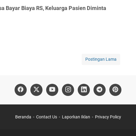
sa Bayar Biaya RS, Keluarga Pasien Diminta
Postingan Lama
Beranda
Contact Us
Laporkan Iklan
Privacy Policy