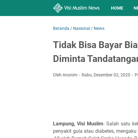
HOME
N
Beranda
/
Nasional
/
News
Tidak Bisa Bayar Bi
Diminta Tandatangan
Oleh Anonim
Rabu, Desember 02, 2020
P
Lampung, Visi Muslim
- Salah satu k
penyakit gula atau diabetes, mengaku