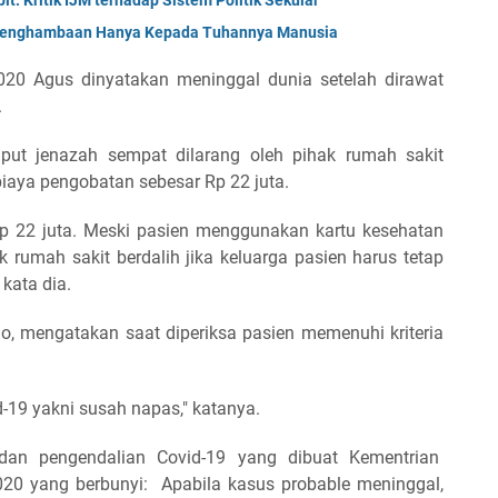
 Penghambaan Hanya Kepada Tuhannya Manusia
20 Agus dinyatakan meninggal dunia setelah dirawat
.
ut jenazah sempat dilarang oleh pihak rumah sakit
iaya pengobatan sebesar Rp 22 juta.
 Rp 22 juta. Meski pasien menggunakan kartu kesehatan
rumah sakit berdalih jika keluarga pasien harus tetap
 kata dia.
o, mengatakan saat diperiksa pasien memenuhi kriteria
d-19 yakni susah napas," katanya.
an pengendalian Covid-19 yang dibuat Kementrian
020 yang berbunyi: Apabila kasus probable meninggal,