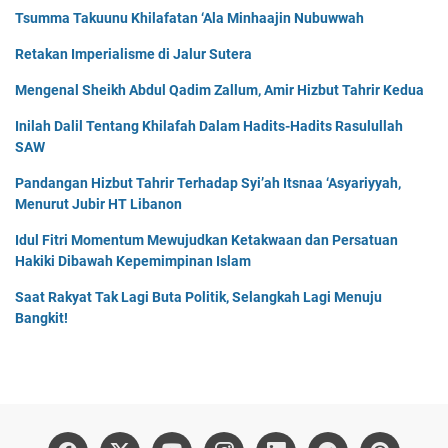
Tsumma Takuunu Khilafatan ‘Ala Minhaajin Nubuwwah
Retakan Imperialisme di Jalur Sutera
Mengenal Sheikh Abdul Qadim Zallum, Amir Hizbut Tahrir Kedua
Inilah Dalil Tentang Khilafah Dalam Hadits-Hadits Rasulullah
SAW
Pandangan Hizbut Tahrir Terhadap Syi’ah Itsnaa ‘Asyariyyah,
Menurut Jubir HT Libanon
Idul Fitri Momentum Mewujudkan Ketakwaan dan Persatuan
Hakiki Dibawah Kepemimpinan Islam
Saat Rakyat Tak Lagi Buta Politik, Selangkah Lagi Menuju
Bangkit!