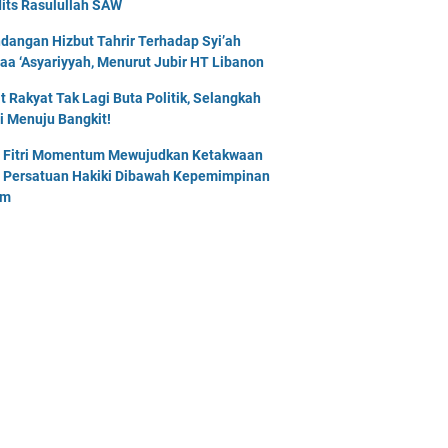
its Rasulullah SAW
dangan Hizbut Tahrir Terhadap Syi’ah
naa ‘Asyariyyah, Menurut Jubir HT Libanon
t Rakyat Tak Lagi Buta Politik, Selangkah
i Menuju Bangkit!
l Fitri Momentum Mewujudkan Ketakwaan
 Persatuan Hakiki Dibawah Kepemimpinan
am