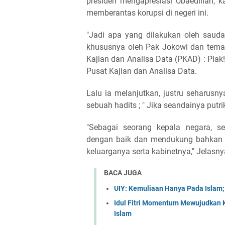
presiden mengapresiasi Ubaedillah, 
memberantas korupsi di negeri ini.
"Jadi apa yang dilakukan oleh saudar
khususnya oleh Pak Jokowi dan teman
Kajian dan Analisa Data (PKAD) : Plak
Pusat Kajian dan Analisa Data.
Lalu ia melanjutkan, justru seharus
sebuah hadits ; " Jika seandainya putr
"Sebagai seorang kepala negara, s
dengan baik dan mendukung bahkan 
keluarganya serta kabinetnya," Jelasn
BACA JUGA
UIY: Kemuliaan Hanya Pada Islam
Idul Fitri Momentum Mewujudkan 
Islam