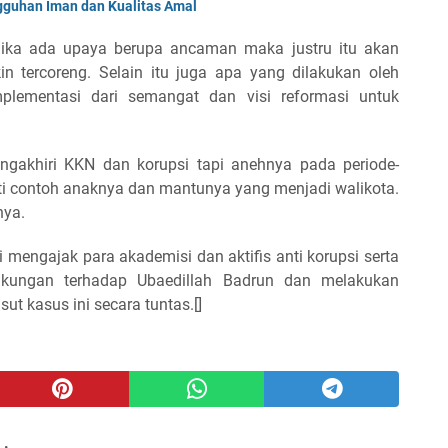
uhan Iman dan Kualitas Amal
jika ada upaya berupa ancaman maka justru itu akan
 tercoreng. Selain itu juga apa yang dilakukan oleh
mplementasi dari semangat dan visi reformasi untuk
ngakhiri KKN dan korupsi tapi anehnya pada periode-
erti contoh anaknya dan mantunya yang menjadi walikota.
rnya.
 mengajak para akademisi dan aktifis anti korupsi serta
kungan terhadap Ubaedillah Badrun dan melakukan
t kasus ini secara tuntas.[]