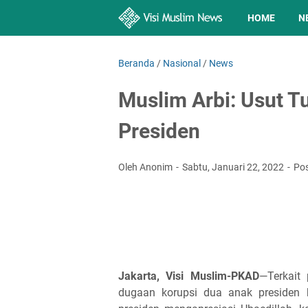
HOME
N
Beranda
/
Nasional
/
News
Muslim Arbi: Usut T
Presiden
Oleh Anonim
Sabtu, Januari 22, 2022
Po
Jakarta, Visi Muslim-PKAD
—Terkait
dugaan korupsi dua anak presiden 