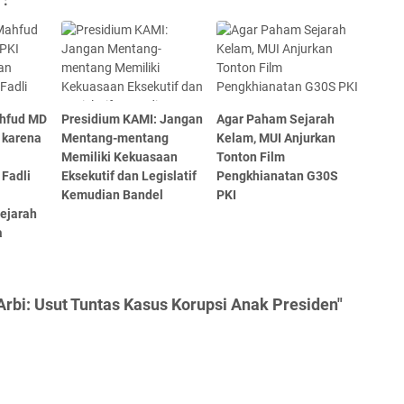
 :
hfud MD
Presidium KAMI: Jangan
Agar Paham Sejarah
 karena
Mentang-mentang
Kelam, MUI Anjurkan
Memiliki Kekuasaan
Tonton Film
 Fadli
Eksekutif dan Legislatif
Pengkhianatan G30S
Kemudian Bandel
PKI
ejarah
a
rbi: Usut Tuntas Kasus Korupsi Anak Presiden"