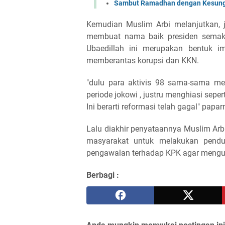
Sambut Ramadhan dengan Kesungg
Kemudian Muslim Arbi melanjutkan, 
membuat nama baik presiden semakin
Ubaedillah ini merupakan bentuk i
memberantas korupsi dan KKN.
"dulu para aktivis 98 sama-sama me
periode jokowi , justru menghiasi sep
Ini berarti reformasi telah gagal" papa
Lalu diakhir penyataannya Muslim Arbi
masyarakat untuk melakukan pendu
pengawalan terhadap KPK agar mengusu
Berbagi :