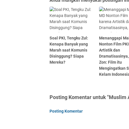
Anda mungkin menyukai postingan ini
Soal PKI, Tengku Zul:
Menanggapi Ma
Kenapa Banyak yang
Nonton Film PKI
Marah saat Komunis
Artistik dan
Disinggung? Siapa
Dramatisasinya,
Mereka?
Zon: Film itu
Mengingatkan S
Kelam Indonesi
Posting Komentar untuk "Muslim A
Posting Komentar