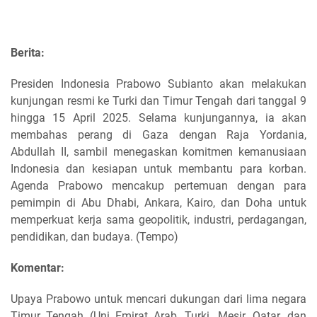
Berita:
Presiden Indonesia Prabowo Subianto akan melakukan
kunjungan resmi ke Turki dan Timur Tengah dari tanggal 9
hingga 15 April 2025. Selama kunjungannya, ia akan
membahas perang di Gaza dengan Raja Yordania,
Abdullah II, sambil menegaskan komitmen kemanusiaan
Indonesia dan kesiapan untuk membantu para korban.
Agenda Prabowo mencakup pertemuan dengan para
pemimpin di Abu Dhabi, Ankara, Kairo, dan Doha untuk
memperkuat kerja sama geopolitik, industri, perdagangan,
pendidikan, dan budaya. (Tempo)
Komentar:
Upaya Prabowo untuk mencari dukungan dari lima negara
Timur Tengah (Uni Emirat Arab, Turki, Mesir, Qatar, dan