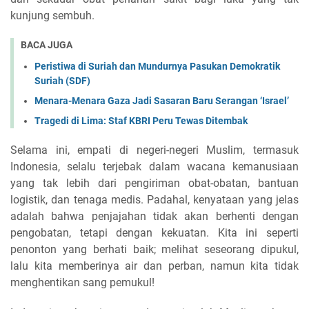
kunjung sembuh.
BACA JUGA
Peristiwa di Suriah dan Mundurnya Pasukan Demokratik
Suriah (SDF)
Menara-Menara Gaza Jadi Sasaran Baru Serangan ‘Israel’
Tragedi di Lima: Staf KBRI Peru Tewas Ditembak
Selama ini, empati di negeri-negeri Muslim, termasuk
Indonesia, selalu terjebak dalam wacana kemanusiaan
yang tak lebih dari pengiriman obat-obatan, bantuan
logistik, dan tenaga medis. Padahal, kenyataan yang jelas
adalah bahwa penjajahan tidak akan berhenti dengan
pengobatan, tetapi dengan kekuatan. Kita ini seperti
penonton yang berhati baik; melihat seseorang dipukul,
lalu kita memberinya air dan perban, namun kita tidak
menghentikan sang pemukul!