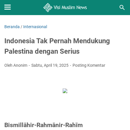
Beranda
/
Internasional
Indonesia Tak Pernah Mendukung
Palestina dengan Serius
Oleh Anonim
Sabtu, April 19, 2025
Posting Komentar
Bismillāhir-Rahmānir-Rahīm