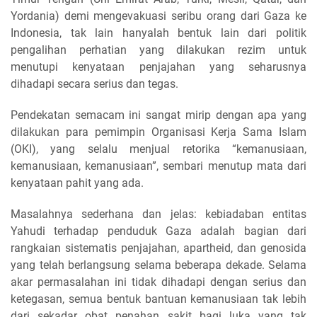
Yordania) demi mengevakuasi seribu orang dari Gaza ke
Indonesia, tak lain hanyalah bentuk lain dari politik
pengalihan perhatian yang dilakukan rezim untuk
menutupi kenyataan penjajahan yang seharusnya
dihadapi secara serius dan tegas.
Pendekatan semacam ini sangat mirip dengan apa yang
dilakukan para pemimpin Organisasi Kerja Sama Islam
(OKI), yang selalu menjual retorika “kemanusiaan,
kemanusiaan, kemanusiaan”, sembari menutup mata dari
kenyataan pahit yang ada.
Masalahnya sederhana dan jelas: kebiadaban entitas
Yahudi terhadap penduduk Gaza adalah bagian dari
rangkaian sistematis penjajahan, apartheid, dan genosida
yang telah berlangsung selama beberapa dekade. Selama
akar permasalahan ini tidak dihadapi dengan serius dan
ketegasan, semua bentuk bantuan kemanusiaan tak lebih
dari sekadar obat penahan sakit bagi luka yang tak