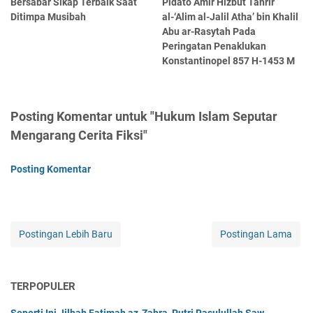
Bersabar Sikap Terbaik Saat
Pidato Amir Hizbut Tahrir
Ditimpa Musibah
al-‘Alim al-Jalil Atha’ bin Khalil
Abu ar-Rasytah Pada
Peringatan Penaklukan
Konstantinopel 857 H-1453 M
Posting Komentar untuk "Hukum Islam Seputar
Mengarang Cerita Fiksi"
Posting Komentar
Postingan Lebih Baru
Postingan Lama
TERPOPULER