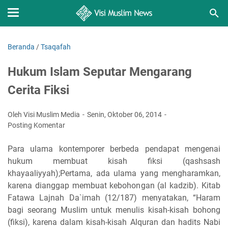
Beranda
/
Tsaqafah
Hukum Islam Seputar Mengarang
Cerita Fiksi
Oleh Visi Muslim Media
Senin, Oktober 06, 2014
Posting Komentar
Para ulama kontemporer berbeda pendapat mengenai
hukum membuat kisah fiksi (qashsash
khayaaliyyah);Pertama, ada ulama yang mengharamkan,
karena dianggap membuat kebohongan (al kadzib). Kitab
Fatawa Lajnah Da`imah (12/187) menyatakan, “Haram
bagi seorang Muslim untuk menulis kisah-kisah bohong
(fiksi), karena dalam kisah-kisah Alquran dan hadits Nabi