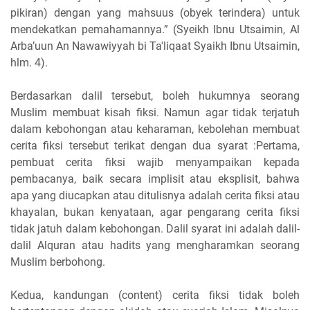
pikiran) dengan yang mahsuus (obyek terindera) untuk
mendekatkan pemahamannya.” (Syeikh Ibnu Utsaimin, Al
Arba’uun An Nawawiyyah bi Ta'liqaat Syaikh Ibnu Utsaimin,
hlm. 4).
Berdasarkan dalil tersebut, boleh hukumnya seorang
Muslim membuat kisah fiksi. Namun agar tidak terjatuh
dalam kebohongan atau keharaman, kebolehan membuat
cerita fiksi tersebut terikat dengan dua syarat :Pertama,
pembuat cerita fiksi wajib menyampaikan kepada
pembacanya, baik secara implisit atau eksplisit, bahwa
apa yang diucapkan atau ditulisnya adalah cerita fiksi atau
khayalan, bukan kenyataan, agar pengarang cerita fiksi
tidak jatuh dalam kebohongan. Dalil syarat ini adalah dalil-
dalil Alquran atau hadits yang mengharamkan seorang
Muslim berbohong.
Kedua, kandungan (content) cerita fiksi tidak boleh