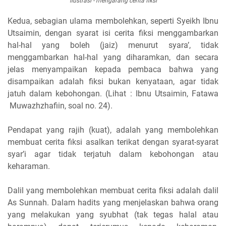
ilustrasi - mengarang cerita fiksi
Kedua, sebagian ulama membolehkan, seperti Syeikh Ibnu
Utsaimin, dengan syarat isi cerita fiksi menggambarkan
hal-hal yang boleh (jaiz) menurut syara’, tidak
menggambarkan hal-hal yang diharamkan, dan secara
jelas menyampaikan kepada pembaca bahwa yang
disampaikan adalah fiksi bukan kenyataan, agar tidak
jatuh dalam kebohongan. (Lihat : Ibnu Utsaimin, Fatawa
Muwazhzhafiin, soal no. 24).
Pendapat yang rajih (kuat), adalah yang membolehkan
membuat cerita fiksi asalkan terikat dengan syarat-syarat
syar’i agar tidak terjatuh dalam kebohongan atau
keharaman.
Dalil yang membolehkan membuat cerita fiksi adalah dalil
As Sunnah. Dalam hadits yang menjelaskan bahwa orang
yang melakukan yang syubhat (tak tegas halal atau