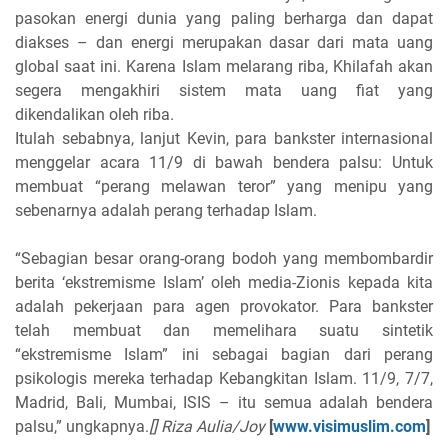
pasokan energi dunia yang paling berharga dan dapat
diakses – dan energi merupakan dasar dari mata uang
global saat ini. Karena Islam melarang riba, Khilafah akan
segera mengakhiri sistem mata uang fiat yang
dikendalikan oleh riba.
Itulah sebabnya, lanjut Kevin, para bankster internasional
menggelar acara 11/9 di bawah bendera palsu: Untuk
membuat “perang melawan teror” yang menipu yang
sebenarnya adalah perang terhadap Islam.
“Sebagian besar orang-orang bodoh yang membombardir
berita ‘ekstremisme Islam’ oleh media-Zionis kepada kita
adalah pekerjaan para agen provokator. Para bankster
telah membuat dan memelihara suatu sintetik
“ekstremisme Islam” ini sebagai bagian dari perang
psikologis mereka terhadap Kebangkitan Islam. 11/9, 7/7,
Madrid, Bali, Mumbai, ISIS – itu semua adalah bendera
palsu,” ungkapnya.
[] Riza Aulia/Joy
[
www.visimuslim.com
]