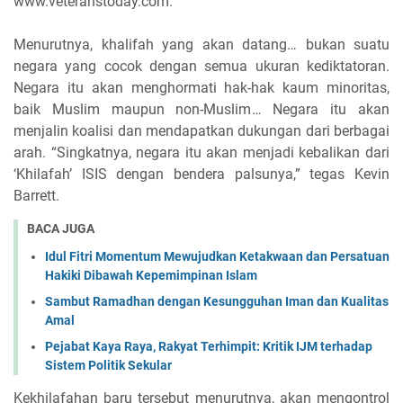
www.veteranstoday.com.
Menurutnya, khalifah yang akan datang… bukan suatu
negara yang cocok dengan semua ukuran kediktatoran.
Negara itu akan menghormati hak-hak kaum minoritas,
baik Muslim maupun non-Muslim… Negara itu akan
menjalin koalisi dan mendapatkan dukungan dari berbagai
arah. “Singkatnya, negara itu akan menjadi kebalikan dari
‘Khilafah’ ISIS dengan bendera palsunya,” tegas Kevin
Barrett.
BACA JUGA
Idul Fitri Momentum Mewujudkan Ketakwaan dan Persatuan
Hakiki Dibawah Kepemimpinan Islam
Sambut Ramadhan dengan Kesungguhan Iman dan Kualitas
Amal
Pejabat Kaya Raya, Rakyat Terhimpit: Kritik IJM terhadap
Sistem Politik Sekular
Kekhilafahan baru tersebut menurutnya, akan mengontrol