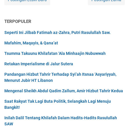
TERPOPULER
Seperti Ini Jilbab Fatimah az-Zahra, Putri Rasulullah Saw.
Mafahim, Maqayis, & Qana’at
Tsumma Takuunu Khilafatan ‘Ala Minhaajin Nubuwwah
Retakan Imperialisme di Jalur Sutera
Pandangan Hizbut Tahrir Terhadap Syi’ah Itsnaa ‘Asyariyyah,
Menurut Jubir HT Libanon
Mengenal Sheikh Abdul Qadim Zallum, Amir Hizbut Tahrir Kedua
Saat Rakyat Tak Lagi Buta Politik, Selangkah Lagi Menuju
Bangkit!
Inilah Dalil Tentang Khilafah Dalam Hadits-Hadits Rasulullah
SAW