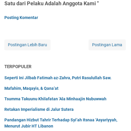
Satu dari Pelaku Adalah Anggota Kami "
Posting Komentar
Postingan Lebih Baru
Postingan Lama
TERPOPULER
Seperti Ini Jilbab Fatimah az-Zahra, Putri Rasulullah Saw.
Mafahim, Maqayis, & Qana’at
Tsumma Takuunu Khilafatan ‘Ala Minhaajin Nubuwwah
Retakan Imperialisme di Jalur Sutera
Pandangan Hizbut Tahrir Terhadap Syi’ah Itsnaa ‘Asyariyyah,
Menurut Jubir HT Libanon