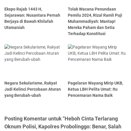
Ekspo Rajab 1443 H,
Tolak Wacana Penundaan
Sejarawan: Nusantara Pernah
Pemilu 2024, Rizal Ramli Puji
Berjaya di Bawah Khilafah
Muhammadiyah: Mantap!
Utsmaniah
Mereka Paham dan Setia
Terhadap Konstitusi
Negara Sekularisme, Rakyat
Pagelaran Wayang Mirip UKB,
Jadi Kelinci Percobaan Aturan
Ketua LBH Pelita Umat: Itu
yang Berubah-ubah
Pencemaran Nama Baik
Posting Komentar untuk "Heboh Cinta Terlarang
Oknum Polisi, Kapolres Probolinggo: Benar, Salah