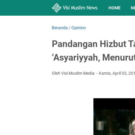
HOME
N
Beranda
/
Opinion
Pandangan Hizbut Ta
‘Asyariyyah, Menuru
Oleh Visi Muslim Media
Kamis, April 03, 2