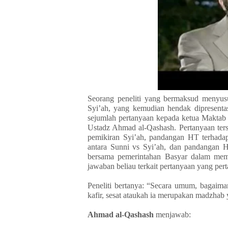
Seorang peneliti yang bermaksud menyusu
Syi’ah, yang kemudian hendak dipresent
sejumlah pertanyaan kepada ketua Maktab I
Ustadz Ahmad al-Qashash. Pertanyaan ters
pemikiran Syi’ah, pandangan HT terhadap
antara Sunni vs Syi’ah, dan pandangan HT
bersama pemerintahan Basyar dalam meme
jawaban beliau terkait pertanyaan yang per
Peneliti bertanya: “Secara umum, bagaim
kafir, sesat ataukah ia merupakan madzhab
Ahmad al-Qashash
menjawab: