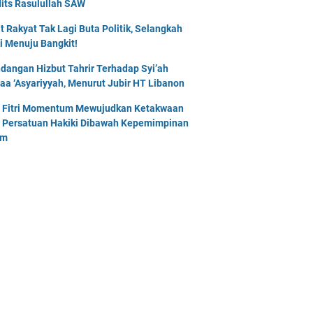
its Rasulullah SAW
t Rakyat Tak Lagi Buta Politik, Selangkah
i Menuju Bangkit!
dangan Hizbut Tahrir Terhadap Syi’ah
naa ‘Asyariyyah, Menurut Jubir HT Libanon
l Fitri Momentum Mewujudkan Ketakwaan
 Persatuan Hakiki Dibawah Kepemimpinan
am