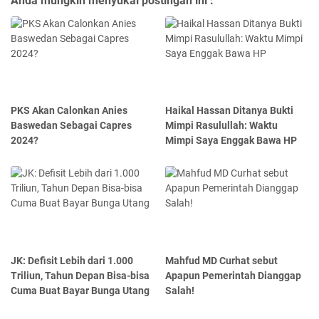
Anda mungkin menyukai postingan ini :
PKS Akan Calonkan Anies
Haikal Hassan Ditanya Bukti
Baswedan Sebagai Capres
Mimpi Rasulullah: Waktu
2024?
Mimpi Saya Enggak Bawa HP
JK: Defisit Lebih dari 1.000
Mahfud MD Curhat sebut
Triliun, Tahun Depan Bisa-bisa
Apapun Pemerintah Dianggap
Cuma Buat Bayar Bunga Utang
Salah!