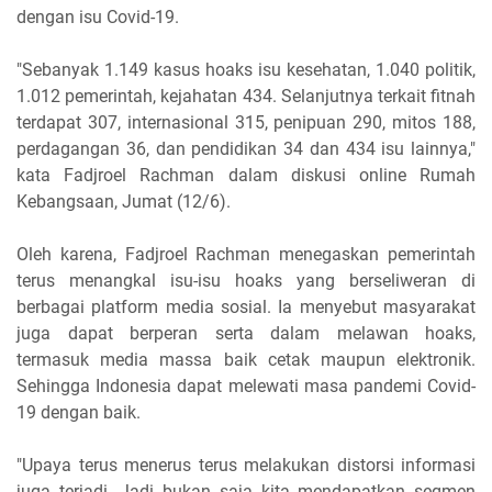
dengan isu Covid-19.
"Sebanyak 1.149 kasus hoaks isu kesehatan, 1.040 politik,
1.012 pemerintah, kejahatan 434. Selanjutnya terkait fitnah
terdapat 307, internasional 315, penipuan 290, mitos 188,
perdagangan 36, dan pendidikan 34 dan 434 isu lainnya,"
kata Fadjroel Rachman dalam diskusi online Rumah
Kebangsaan, Jumat (12/6).
Oleh karena, Fadjroel Rachman menegaskan pemerintah
terus menangkal isu-isu hoaks yang berseliweran di
berbagai platform media sosial. Ia menyebut masyarakat
juga dapat berperan serta dalam melawan hoaks,
termasuk media massa baik cetak maupun elektronik.
Sehingga Indonesia dapat melewati masa pandemi Covid-
19 dengan baik.
"Upaya terus menerus terus melakukan distorsi informasi
juga terjadi. Jadi bukan saja kita mendapatkan segmen