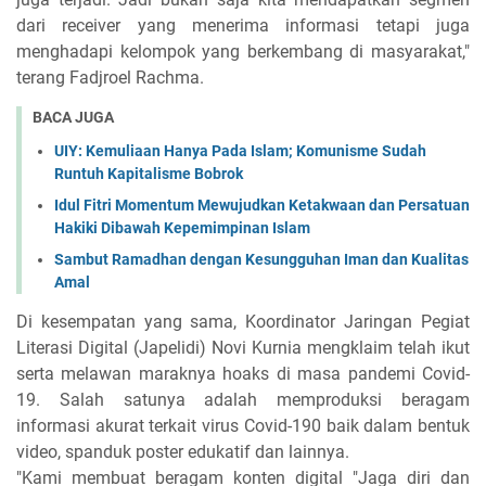
dari receiver yang menerima informasi tetapi juga
menghadapi kelompok yang berkembang di masyarakat,"
terang Fadjroel Rachma.
BACA JUGA
UIY: Kemuliaan Hanya Pada Islam; Komunisme Sudah
Runtuh Kapitalisme Bobrok
Idul Fitri Momentum Mewujudkan Ketakwaan dan Persatuan
Hakiki Dibawah Kepemimpinan Islam
Sambut Ramadhan dengan Kesungguhan Iman dan Kualitas
Amal
Di kesempatan yang sama, Koordinator Jaringan Pegiat
Literasi Digital (Japelidi) Novi Kurnia mengklaim telah ikut
serta melawan maraknya hoaks di masa pandemi Covid-
19. Salah satunya adalah memproduksi beragam
informasi akurat terkait virus Covid-190 baik dalam bentuk
video, spanduk poster edukatif dan lainnya.
"Kami membuat beragam konten digital "Jaga diri dan