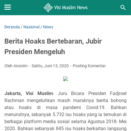
Beranda
/
Nasional
/
News
Berita Hoaks Bertebaran, Jubir
Presiden Mengeluh
Oleh Anonim
Sabtu, Juni 13, 2020
Posting Komentar
Jakarta, Visi Muslim
- Juru Bicara Presiden Fadjroel
Rachman mengeluhkan masih maraknya berita bohong
atau hoaks di masa pandemi Covid-19. Bahkan
menurutnya, sebanyak 5.732 isu hoaks yang ia temukan di
berbagai platform media sosial selama Agustus 2018- Mei
2020. Bahkan sebanyak 845 isu hoaks berkaitan langsung