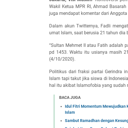
Wakil Ketua MPR RI, Ahmad Basarah
juga mendapat komentar dari Anggota K
Dalam akun Twitternya, Fadli menga
umat Islam, saat berusia 21 tahun dia
“Sultan Mehmet II atau Fatih adalah
pd 1453. Waktu itu usianya masih 21 
(4/10/2020).
Politikus dari fraksi partai Gerindra
Islam tapi takut jika siswa di Indon
hal itu akibat Islamofobia yang sudah 
BACA JUGA
Idul Fitri Momentum Mewujudkan 
Islam
Sambut Ramadhan dengan Kesungg