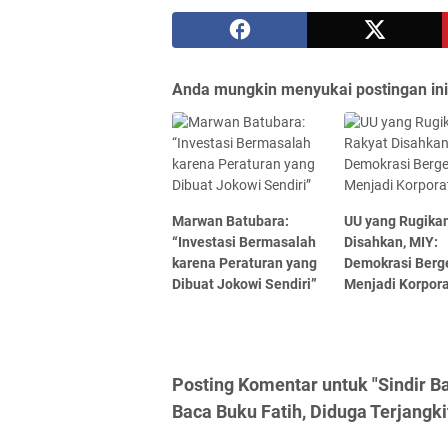
Anda mungkin menyukai postingan ini
Marwan Batubara:
UU yang Rugika
“Investasi Bermasalah
Disahkan, MIY:
karena Peraturan yang
Demokrasi Berg
Dibuat Jokowi Sendiri”
Menjadi Korpora
Posting Komentar untuk "Sindir Ba
Baca Buku Fatih, Diduga Terjangki