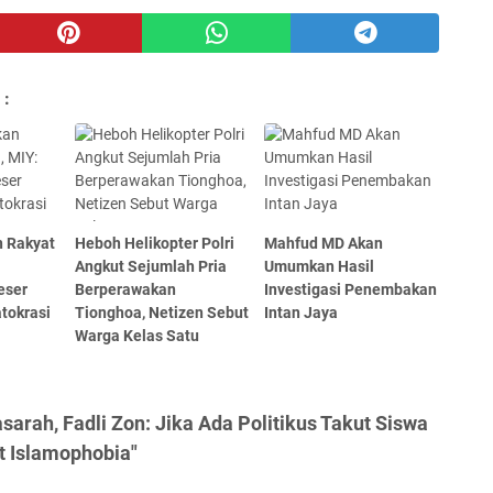
 :
n Rakyat
Heboh Helikopter Polri
Mahfud MD Akan
Angkut Sejumlah Pria
Umumkan Hasil
eser
Berperawakan
Investigasi Penembakan
tokrasi
Tionghoa, Netizen Sebut
Intan Jaya
Warga Kelas Satu
sarah, Fadli Zon: Jika Ada Politikus Takut Siswa
t Islamophobia"