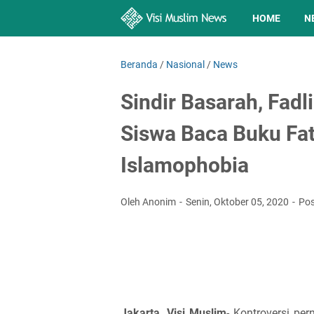
HOME
N
Beranda
/
Nasional
/
News
Sindir Basarah, Fadl
Siswa Baca Buku Fat
Islamophobia
Oleh Anonim
Senin, Oktober 05, 2020
Pos
Jakarta, Visi Muslim
- Kontroversi pe