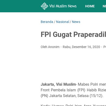
HOME
N
Beranda
/
Nasional
/
News
FPI Gugat Praperadil
Oleh Anonim
Rabu, Desember 16, 2020
P
Jakarta, Visi Muslim
- Mabes Polri me
Front Pembela Islam (FPI) Habib Rizi
(PN) Jakarta Selatan, Selasa (15/12).