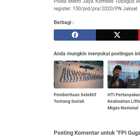
Polda Metro Jaya Kombes Tubagus Ade
register: 150/pid/pra/2020/PN Jaksel. 
Berbagi :
Anda mungkin menyukai postingan ini
Pemberitaan Selektif
HTI Pertanyaka
Tentang Suriah
Keabsahan Lifti
Migas Nasional
Posting Komentar untuk "FPI Gugat