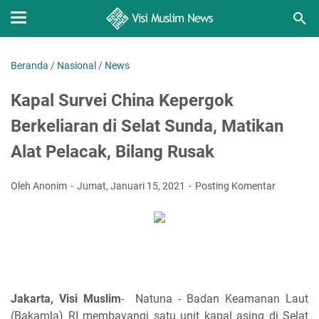
Beranda
/
Nasional
/
News
Kapal Survei China Kepergok
Berkeliaran di Selat Sunda, Matikan
Alat Pelacak, Bilang Rusak
Oleh Anonim
Jumat, Januari 15, 2021
Posting Komentar
Jakarta, Visi Muslim
- Natuna - Badan Keamanan Laut
(Bakamla) RI membayangi satu unit kapal asing di Selat