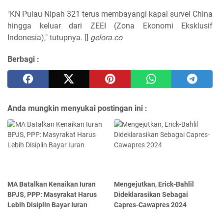
"KN Pulau Nipah 321 terus membayangi kapal survei China
hingga keluar dari ZEEI (Zona Ekonomi Eksklusif
Indonesia)," tutupnya. []
gelora.co
Berbagi :
Anda mungkin menyukai postingan ini :
MA Batalkan Kenaikan Iuran
Mengejutkan, Erick-Bahlil
BPJS, PPP: Masyrakat Harus
Dideklarasikan Sebagai
Lebih Disiplin Bayar Iuran
Capres-Cawapres 2024