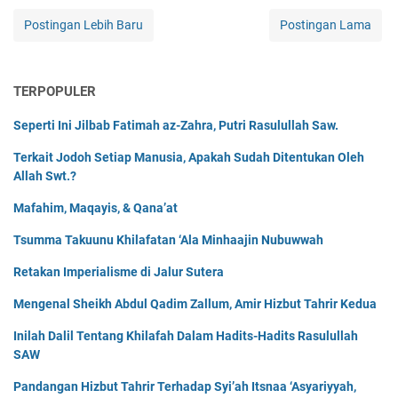
Postingan Lebih Baru
Postingan Lama
TERPOPULER
Seperti Ini Jilbab Fatimah az-Zahra, Putri Rasulullah Saw.
Terkait Jodoh Setiap Manusia, Apakah Sudah Ditentukan Oleh
Allah Swt.?
Mafahim, Maqayis, & Qana’at
Tsumma Takuunu Khilafatan ‘Ala Minhaajin Nubuwwah
Retakan Imperialisme di Jalur Sutera
Mengenal Sheikh Abdul Qadim Zallum, Amir Hizbut Tahrir Kedua
Inilah Dalil Tentang Khilafah Dalam Hadits-Hadits Rasulullah
SAW
Pandangan Hizbut Tahrir Terhadap Syi’ah Itsnaa ‘Asyariyyah,