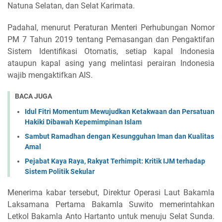
Natuna Selatan, dan Selat Karimata.
Padahal, menurut Peraturan Menteri Perhubungan Nomor
PM 7 Tahun 2019 tentang Pemasangan dan Pengaktifan
Sistem Identifikasi Otomatis, setiap kapal Indonesia
ataupun kapal asing yang melintasi perairan Indonesia
wajib mengaktifkan AIS.
BACA JUGA
Idul Fitri Momentum Mewujudkan Ketakwaan dan Persatuan
Hakiki Dibawah Kepemimpinan Islam
Sambut Ramadhan dengan Kesungguhan Iman dan Kualitas
Amal
Pejabat Kaya Raya, Rakyat Terhimpit: Kritik IJM terhadap
Sistem Politik Sekular
Menerima kabar tersebut, Direktur Operasi Laut Bakamla
Laksamana Pertama Bakamla Suwito memerintahkan
Letkol Bakamla Anto Hartanto untuk menuju Selat Sunda.