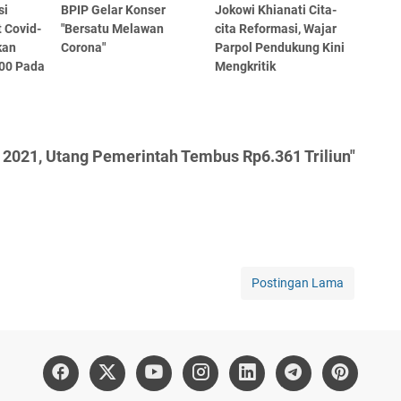
si
BPIP Gelar Konser
Jokowi Khianati Cita-
 Covid-
"Bersatu Melawan
cita Reformasi, Wajar
kan
Corona"
Parpol Pendukung Kini
00 Pada
Mengkritik
 2021, Utang Pemerintah Tembus Rp6.361 Triliun"
Postingan Lama