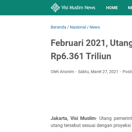
HOME
N
Beranda
/
Nasional
/
News
Februari 2021, Uta
Rp6.361 Triliun
Oleh Anonim
Sabtu, Maret 27, 2021
Post
Jakarta, Visi Muslim
- Utang pemerint
utang tersebut sesuai dengan proyeksi