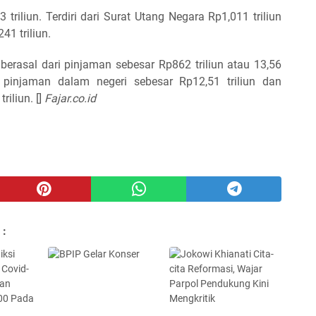
triliun. Terdiri dari Surat Utang Negara Rp1,011 triliun
1 triliun.
berasal dari pinjaman sebesar Rp862 triliun atau 13,56
ri pinjaman dalam negeri sebesar Rp12,51 triliun dan
riliun. []
Fajar.co.id
 :