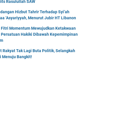
its Rasulullah SAW
dangan Hizbut Tahrir Terhadap Syi’ah
naa ‘Asyariyyah, Menurut Jubir HT Libanon
l Fitri Momentum Mewujudkan Ketakwaan
 Persatuan Hakiki Dibawah Kepemimpinan
am
t Rakyat Tak Lagi Buta Politik, Selangkah
i Menuju Bangkit!