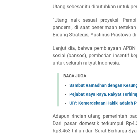
Utang sebesar itu dibutuhkan untuk 
“Utang naik sesuai proyeksi. Pe
pandemi, di saat penerimaan tertekan
Bidang Strategis, Yustinus Prastowo di
Lanjut dia, bahwa pembiayaan APBN
sosial (bansos), pemberian insentif
untuk seluruh rakyat Indonesia.
BACA JUGA
Sambut Ramadhan dengan Kesungg
Pejabat Kaya Raya, Rakyat Terhimpi
UIY: Kemerdekaan Hakiki adalah
Adapun rincian utang pemerintah pada
Dari pasar domestik terkumpul Rp4.2
Rp3.463 triliun dan Surat Berharga Sya