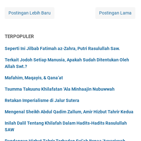
Postingan Lebih Baru
Postingan Lama
TERPOPULER
Seperti Ini Jilbab Fatimah az-Zahra, Putri Rasulullah Saw.
Terkait Jodoh Setiap Manusia, Apakah Sudah Ditentukan Oleh
Allah Swt.?
Mafahim, Maqayis, & Qana’at
Tsumma Takuunu Khilafatan ‘Ala Minhaajin Nubuwwah
Retakan Imperialisme di Jalur Sutera
Mengenal Sheikh Abdul Qadim Zallum, Amir Hizbut Tahrir Kedua
Inilah Dalil Tentang Khilafah Dalam Hadits-Hadits Rasulullah
SAW