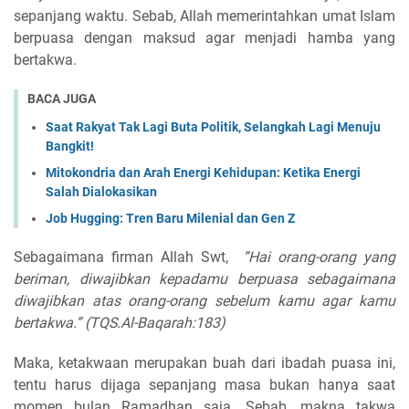
sepanjang waktu. Sebab, Allah memerintahkan umat Islam
berpuasa dengan maksud agar menjadi hamba yang
bertakwa.
BACA JUGA
Saat Rakyat Tak Lagi Buta Politik, Selangkah Lagi Menuju
Bangkit!
Mitokondria dan Arah Energi Kehidupan: Ketika Energi
Salah Dialokasikan
Job Hugging: Tren Baru Milenial dan Gen Z
Sebagaimana firman Allah Swt,
”Hai orang-orang yang
beriman, diwajibkan kepadamu berpuasa sebagaimana
diwajibkan atas orang-orang sebelum kamu agar kamu
bertakwa.” (TQS.Al-Baqarah:183)
Maka, ketakwaan merupakan buah dari ibadah puasa ini,
tentu harus dijaga sepanjang masa bukan hanya saat
momen bulan Ramadhan saja. Sebab, makna takwa