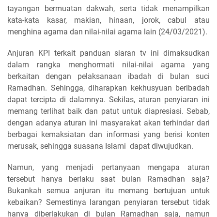
tayangan bermuatan dakwah, serta tidak menampilkan
kata-kata kasar, makian, hinaan, jorok, cabul atau
menghina agama dan nilai-nilai agama lain (24/03/2021).
Anjuran KPI terkait panduan siaran tv ini dimaksudkan
dalam rangka menghormati nilai-nilai agama yang
berkaitan dengan pelaksanaan ibadah di bulan suci
Ramadhan. Sehingga, diharapkan kekhusyuan beribadah
dapat tercipta di dalamnya. Sekilas, aturan penyiaran ini
memang terlihat baik dan patut untuk diapresiasi. Sebab,
dengan adanya aturan ini masyarakat akan terhindar dari
berbagai kemaksiatan dan informasi yang berisi konten
merusak, sehingga suasana Islami dapat diwujudkan.
Namun, yang menjadi pertanyaan mengapa aturan
tersebut hanya berlaku saat bulan Ramadhan saja?
Bukankah semua anjuran itu memang bertujuan untuk
kebaikan? Semestinya larangan penyiaran tersebut tidak
hanya diberlakukan di bulan Ramadhan saja, namun