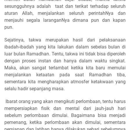
sesungguhnya adalah taat dan terikat terhadap seluruh
aturan Allah, menjalankan seluruh perintahNya dan
menjauhi segala laranganNya dimana pun dan kapan
pun.
Sejatinya, takwa merupakan hasil dari pelaksanaan
ibadah-ibadah yang kita lakukan dalam sebelas bulan di
luar bulan Ramadhan. Tentu, takwa ini tidak bisa diperoleh
dengan proses instan dan hanya dalam waktu singkat.
Maka, akan sangat terlambat ketika kita baru memulai
menjalankan ketaatan pada saat Ramadhan tiba,
sementara kita mengharapkan atmosfer ketakwaan yang
selalu hadir sepanjang masa.
Ibarat orang yang akan mengikuti perlombaan, tentu harus
mempersiapkan fisik dan mental dari jauh-jauh hari
sebelum perlombaan dimulai. Bagaimana bisa menjadi
pemenang, ketika perlombaan akan dimulai, sementara
persiapan dan latihan hanya dilakukan sehari sebelumnya