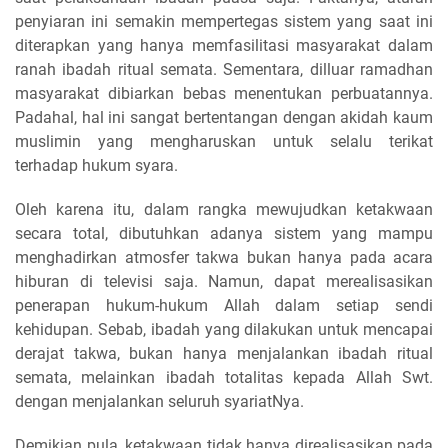
penyiaran ini semakin mempertegas sistem yang saat ini
diterapkan yang hanya memfasilitasi masyarakat dalam
ranah ibadah ritual semata. Sementara, dilluar ramadhan
masyarakat dibiarkan bebas menentukan perbuatannya.
Padahal, hal ini sangat bertentangan dengan akidah kaum
muslimin yang mengharuskan untuk selalu terikat
terhadap hukum syara.
Oleh karena itu, dalam rangka mewujudkan ketakwaan
secara total, dibutuhkan adanya sistem yang mampu
menghadirkan atmosfer takwa bukan hanya pada acara
hiburan di televisi saja. Namun, dapat merealisasikan
penerapan hukum-hukum Allah dalam setiap sendi
kehidupan. Sebab, ibadah yang dilakukan untuk mencapai
derajat takwa, bukan hanya menjalankan ibadah ritual
semata, melainkan ibadah totalitas kepada Allah Swt.
dengan menjalankan seluruh syariatNya.
Demikian pula, ketakwaan tidak hanya direalisasikan pada