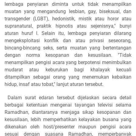
lembaga penyiaran diminta untuk tidak menampilkan
muatan yang mengandung lesbian, gay, biseksual, dan
transgender (LGBT), hedonistik, mistik atau horor atau
supranatural, praktik hipnotis atau sejenisnya," bunyi
aturan huruf l. Selain itu, lembaga penyiaran dilarang
mengeksploitasi konflik dan atau privasi seseorang,
bincang-bincang seks, serta muatan yang bertentangan
dengan norma kesopanan dan kesusilaan. "Tidak
menampilkan pengisi acara yang berpotensi menimbulkan
mudarat atau keburukan bagi khalayak kecuali
ditampilkan sebagai orang yang menemukan kebaikan
hidup, insaf atau tobat," lanjut aturan tersebut.
Dalam surat edaran tersebut dijelaskan secara detail
berbagai ketentuan mengenai tayangan televisi selama
Ramadhan, diantaranya menjaga sikap kesopanan dan
kesusilaan, lebih memperhatikan kelayakan busana yang
dikenakan oleh host/presenter maupun pengisi acara
sesuai dengan suasana Ramadhan, memperbanyak