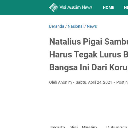
HOME
N
Beranda
/
Nasional
/
News
Natalius Pigai Samb
Harus Tegak Lurus 
Bangsa Ini Dari Koru
Oleh Anonim
Sabtu, April 24, 2021
Posti
Jakarta, Visi Muslim
- Dukungan u