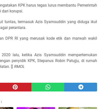
engatakan KPK harus tegas lurus membantu Pemerintah
dari korupsi.
sut tuntas, termasuk Azis Syamsuddin yang diduga ikut
agai perantara.
an DPR RI yang merusak kode etik dan marwah wakil
r 2020 lalu, ketika Azis Syamsuddin mempertemukan
dengan penyidik KPK, Stepanus Robin Patujju, di rumah
latan. []
RMOL
 :