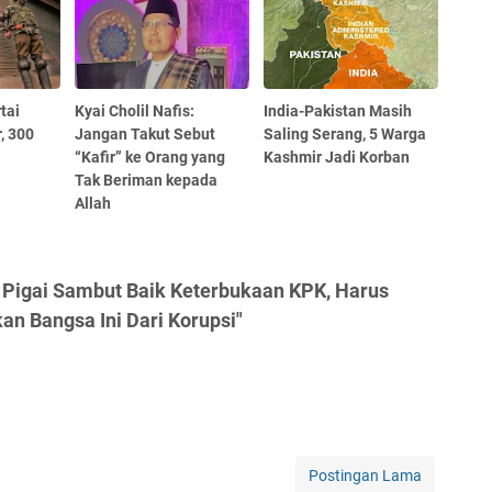
tai
Kyai Cholil Nafis:
India-Pakistan Masih
, 300
Jangan Takut Sebut
Saling Serang, 5 Warga
“Kafir” ke Orang yang
Kashmir Jadi Korban
Tak Beriman kepada
Allah
s Pigai Sambut Baik Keterbukaan KPK, Harus
an Bangsa Ini Dari Korupsi"
Postingan Lama