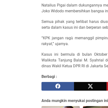
Natalius Pigai dalam dukungannya m
Joko Widodo membersihkan bangsa ini 
Semua pihak yang terlibat harus diu
serta dalam kasus ini dan berperan seb
“KPK jangan ragù memanggil pimpin
rakyat,” ujarnya.
Kasus ini bermula di bulan Oktobe
Walikota Tanjung Balai M. Syahrial 
dinas Wakil Ketua DPR RI di Jakarta Se
Berbagi :
Anda mungkin menyukai postingan ini