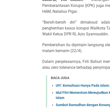
Pemberantasan Korupsi (KPK) juga me
HAM, Natalius Pigai.
“Bersih-bersih diri” dimaksud a
penghentian kasus korupsi Walikota T
Wakil Ketua DPR RI, Azis Syamsuddin.
Pembersihan itu dipimpin langsung o
malam kemarin (22/4).
Dalam penjelasannya, Firli Bahuri men
atau zero tolerance terhadap penyimpa
BACA JUGA
UIY: Kemuliaan Hanya Pada Islam
Idul Fitri Momentum Mewujudkan 
Islam
Sambut Ramadhan dengan Kesungg