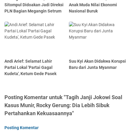
Sitompul Didoakan Jadi Direksi
Anak Muda Nilai Ekonomi
PLN Bagian Megangin Setrum
Nasional Buruk
Andi Arief: Selamat Lahir
Suu Kyi Akan Didakwa Korupsi
Partai Lokal 'Partai Gagal
Baru dari Junta Myanmar
Kudeta', Ketum Gede Pasek
Posting Komentar untuk "Tagih Janji Jokowi Soal
Kasus Munir, Rocky Gerung: Dia Lebih Sibuk
Pertahankan Kekuasaannya"
Posting Komentar