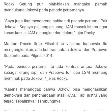
Rocky Gerung pun blak-blakan mengaku pernah
mendukung Jokowi pada periode pertamanya.
“Saya juga ikut mendorong bahkan di periode pertama Pak
Jokowi . Supaya pejuang-pejuang HAM masuk Istana agar
kasus-kasus HAM dibongkar dari dalam,” ujar Rocky.
Mantan Dosen Ilmu Filsafat Universitas Indonesia itu
mengungkapkan, ada kontras antara Jokowi dan Prabowo
Subianto pada Pilpres 2014.
“Pada periode pertama, itu ada kontras antara Jokowi
sebagai orang sipil dan Prabowo tuh dan LSM memang
memihak pada Jokowi ,” jelas Rocky.
“Karena menanggap bahwa Jokowi bisa menghasilkan
demokrasi dan penghargaan atas HAM. Tapi justru yang
terjadi sebaliknya,” sambungnya.