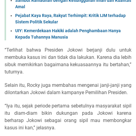
Sambut Ramadhan dengan Kesungguhan Iman dan Kualitas
Amal
Pejabat Kaya Raya, Rakyat Terhimpit: Kritik IJM terhadap
Sistem Politik Sekular
UIY: Kemerdekaan Hakiki adalah Penghambaan Hanya
Kepada Tuhannya Manusia
“Terlihat bahwa Presiden Jokowi berjanji dulu untuk
membuka kasus ini dan tidak dia lakukan. Karena dia lebih
sibuk memikirkan bagaimana kekuasaannya itu bertahan,”
tuturnya.
Selain itu, Rocky juga membahas mengenai janji-janji yang
dilontarkan Jokowi dalam kampanye Pemilihan Presiden.
“Iya itu, sejak periode pertama sebetulnya masyarakat sipil
itu diam-diam bikin dukungan pada Jokowi karena
berharap Jokowi sebagai orang sipil mau membongkar
kasus ini kan,” jelasnya.