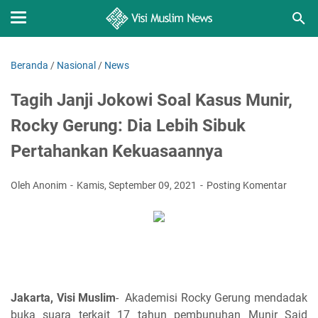
Beranda
/
Nasional
/
News
Tagih Janji Jokowi Soal Kasus Munir,
Rocky Gerung: Dia Lebih Sibuk
Pertahankan Kekuasaannya
Oleh Anonim
Kamis, September 09, 2021
Posting Komentar
Jakarta, Visi Muslim
- Akademisi Rocky Gerung mendadak
buka suara terkait 17 tahun pembunuhan Munir Said