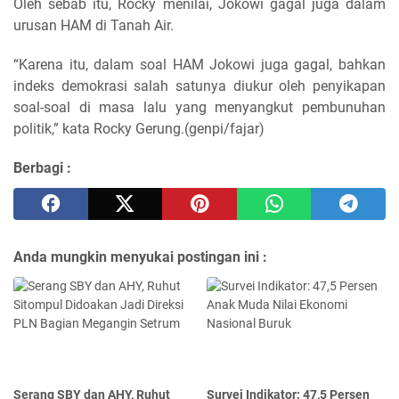
Oleh sebab itu, Rocky menilai, Jokowi gagal juga dalam
urusan HAM di Tanah Air.
“Karena itu, dalam soal HAM Jokowi juga gagal, bahkan
indeks demokrasi salah satunya diukur oleh penyikapan
soal-soal di masa lalu yang menyangkut pembunuhan
politik,” kata Rocky Gerung.(genpi/fajar)
Berbagi :
Anda mungkin menyukai postingan ini :
Serang SBY dan AHY, Ruhut
Survei Indikator: 47,5 Persen