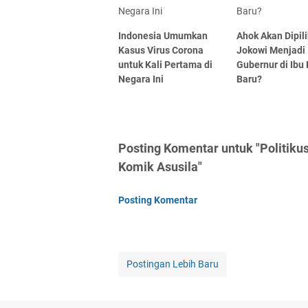
Indonesia Umumkan
Ahok Akan Dipil
Kasus Virus Corona
Jokowi Menjadi
untuk Kali Pertama di
Gubernur di Ibu
Negara Ini
Baru?
Posting Komentar untuk "Politiku
Komik Asusila"
Posting Komentar
Postingan Lebih Baru