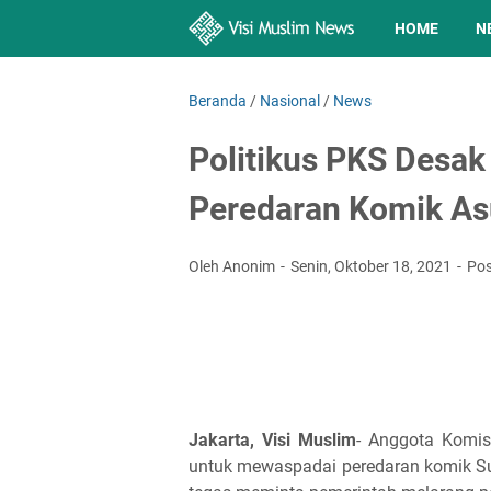
HOME
N
Beranda
/
Nasional
/
News
Politikus PKS Desak
Peredaran Komik As
Oleh Anonim
Senin, Oktober 18, 2021
Pos
Jakarta, Visi Muslim
- Anggota Komis
untuk mewaspadai peredaran komik Su