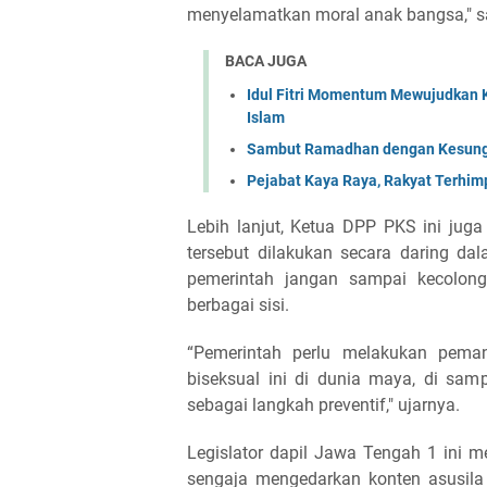
menyelamatkan moral anak bangsa," 
BACA JUGA
Idul Fitri Momentum Mewujudkan 
Islam
Sambut Ramadhan dengan Kesungg
Pejabat Kaya Raya, Rakyat Terhimpi
Lebih lanjut, Ketua DPP PKS ini jug
tersebut dilakukan secara daring da
pemerintah jangan sampai kecolon
berbagai sisi.
“Pemerintah perlu melakukan peman
biseksual ini di dunia maya, di sam
sebagai langkah preventif," ujarnya.
Legislator dapil Jawa Tengah 1 ini me
sengaja mengedarkan konten asusila 