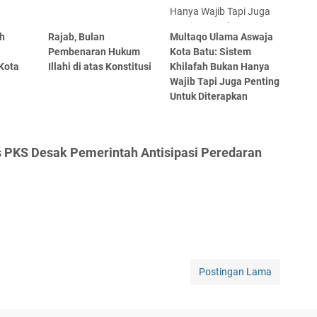
ih
Rajab, Bulan
Multaqo Ulama Aswaja
Pembenaran Hukum
Kota Batu: Sistem
 Kota
Illahi di atas Konstitusi
Khilafah Bukan Hanya
Wajib Tapi Juga Penting
Untuk Diterapkan
s PKS Desak Pemerintah Antisipasi Peredaran
Postingan Lama