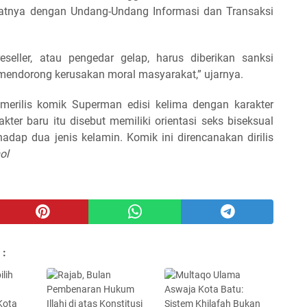
atnya dengan Undang-Undang Informasi dan Transaksi
reseller, atau pengedar gelap, harus diberikan sanksi
mendorong kerusakan moral masyarakat,” ujarnya.
merilis komik Superman edisi kelima dengan karakter
ter baru itu disebut memiliki orientasi seks biseksual
hadap dua jenis kelamin. Komik ini direncanakan dirilis
ol
 :