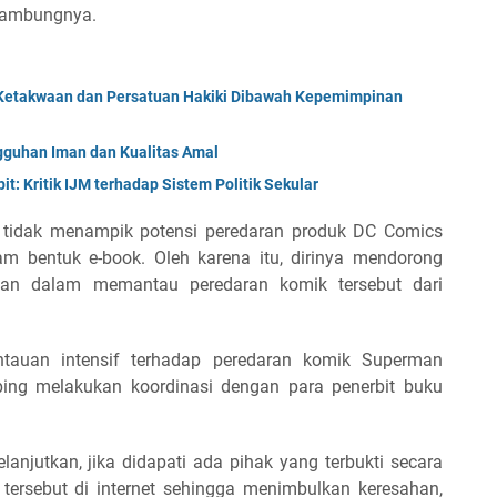
sambungnya.
Ketakwaan dan Persatuan Hakiki Dibawah Kepemimpinan
uhan Iman dan Kualitas Amal
t: Kritik IJM terhadap Sistem Politik Sekular
a tidak menampik potensi peredaran produk DC Comics
lam bentuk e-book. Oleh karena itu, dirinya mendorong
gan dalam memantau peredaran komik tersebut dari
tauan intensif terhadap peredaran komik Superman
ping melakukan koordinasi dengan para penerbit buku
lanjutkan, jika didapati ada pihak yang terbukti secara
tersebut di internet sehingga menimbulkan keresahan,