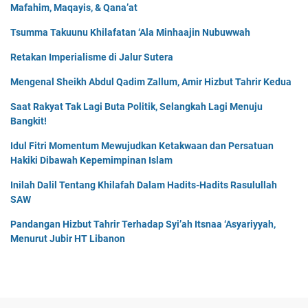
Mafahim, Maqayis, & Qana’at
Tsumma Takuunu Khilafatan ‘Ala Minhaajin Nubuwwah
Retakan Imperialisme di Jalur Sutera
Mengenal Sheikh Abdul Qadim Zallum, Amir Hizbut Tahrir Kedua
Saat Rakyat Tak Lagi Buta Politik, Selangkah Lagi Menuju
Bangkit!
Idul Fitri Momentum Mewujudkan Ketakwaan dan Persatuan
Hakiki Dibawah Kepemimpinan Islam
Inilah Dalil Tentang Khilafah Dalam Hadits-Hadits Rasulullah
SAW
Pandangan Hizbut Tahrir Terhadap Syi’ah Itsnaa ‘Asyariyyah,
Menurut Jubir HT Libanon