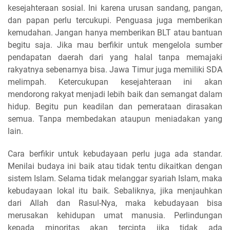
kesejahteraan sosial. Ini karena urusan sandang, pangan,
dan papan perlu tercukupi. Penguasa juga memberikan
kemudahan. Jangan hanya memberikan BLT atau bantuan
begitu saja. Jika mau berfikir untuk mengelola sumber
pendapatan daerah dari yang halal tanpa memajaki
rakyatnya sebenarnya bisa. Jawa Timur juga memiliki SDA
melimpah. Ketercukupan kesejahteraan ini akan
mendorong rakyat menjadi lebih baik dan semangat dalam
hidup. Begitu pun keadilan dan pemerataan dirasakan
semua. Tanpa membedakan ataupun meniadakan yang
lain.
Cara berfikir untuk kebudayaan perlu juga ada standar.
Menilai budaya ini baik atau tidak tentu dikaitkan dengan
sistem Islam. Selama tidak melanggar syariah Islam, maka
kebudayaan lokal itu baik. Sebaliknya, jika menjauhkan
dari Allah dan Rasul-Nya, maka kebudayaan bisa
merusakan kehidupan umat manusia. Perlindungan
kepada minoritas akan tercipta jika tidak ada