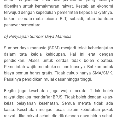
diberikan untuk kemakmuran rakyat. Kestabilan ekonomi
terwujud dengan kepedulian pemerintah kepada rakyatnya.
bukan semata-mata bicara BLT, subsidi, atau bantuan
penawar sementara.
b) Penyiapan Sumber Daya Manusia
Sumber daya manusia (SDM) menjadi tolok keberlanjutan
dalam tata kelola kehidupan. Hal ini erat dengan
pendidikan. Akses untuk cerdas tidak boleh dibatasi.
Pemerintah wajib membuka seluas-luasnya. Bahkan untuk
biaya semua harus gratis. Tidak cukup hanya SMA/SMK.
Pasalnya pendidikan mulai dasar hingga tinggi.
Begitu juga kesehatan juga wajib merata. Tidak boleh
rakyat dipaksa mendaftar BPJS. Tidak boleh dengan kelas-
kelas pelayanan kesehatan. Semua merata tidak ada
kasta. Kesehatan menjadi asasi selain kebutuhan pokok
rakyat. Jika rakyat sehat, dididik dengan gaya hidup sehat,