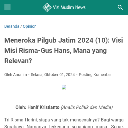
Beranda
/
Opinion
Meneroka Pilgub Jatim 2024 (10): Visi
Misi Risma-Gus Hans, Mana yang
Relevan?
Oleh Anonim
Selasa, Oktober 01, 2024
Posting Komentar
Oleh: Hanif Kristianto
(Analis Politik dan Media)
Tri Risma Harini, siapa yang tak mengenalnya? Bagi warga
Surabaya Namanya terkenang sepanjang masa. Sepak