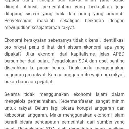
diingat. Alhasil, pemerintahan yang berkualitas juga
ditopang sistem yang baik dan orang yang amanah.
Penyelesaian masalah sekaligus berkaitan dengan
mewujudkan kesejahteraan rakyat.
Ekonomi kerakyatan sebenarnya tidak dikenal. Identifikasi
pro rakyat perlu dilihat dari sistem ekonomi apa yang
dipakai? Jika ekonomi dari kapitalisme, jelas APBD
bersumber dari pajak. Pengelolaan SDA dan aset penting
diserahkan ke pasar bebas. Tidak perlu menggunakan
anggaran pro-rakyat. Karena anggaran itu wajib pro rakyat,
bukan bancaan pejabat.
Selama tidak menggunakan ekonomi Islam dalam
mengelola pemerintahan. Kebermanfaatan sangat minim
untuk rakyat. Belum lagi bicara korupsi anggaran dan
kebocoran anggaran. Maka menggunakan ekonomi Islam
berarti bicara pendapatan pemerintah dari sumber yang
halal. Pengelolaan SDA oleh pemerintah yang hasilnya