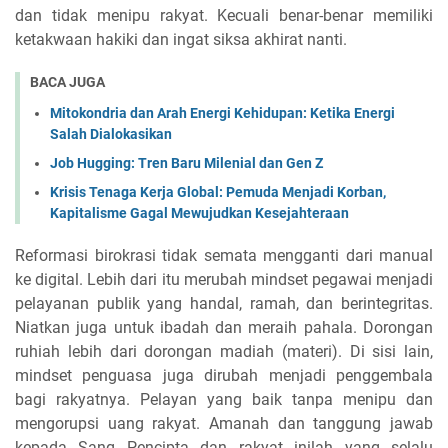
dan tidak menipu rakyat. Kecuali benar-benar memiliki
ketakwaan hakiki dan ingat siksa akhirat nanti.
BACA JUGA
Mitokondria dan Arah Energi Kehidupan: Ketika Energi
Salah Dialokasikan
Job Hugging: Tren Baru Milenial dan Gen Z
Krisis Tenaga Kerja Global: Pemuda Menjadi Korban,
Kapitalisme Gagal Mewujudkan Kesejahteraan
Reformasi birokrasi tidak semata mengganti dari manual
ke digital. Lebih dari itu merubah mindset pegawai menjadi
pelayanan publik yang handal, ramah, dan berintegritas.
Niatkan juga untuk ibadah dan meraih pahala. Dorongan
ruhiah lebih dari dorongan madiah (materi). Di sisi lain,
mindset penguasa juga dirubah menjadi penggembala
bagi rakyatnya. Pelayan yang baik tanpa menipu dan
mengorupsi uang rakyat. Amanah dan tanggung jawab
kepada Sang Pencipta dan rakyat inilah yang selalu