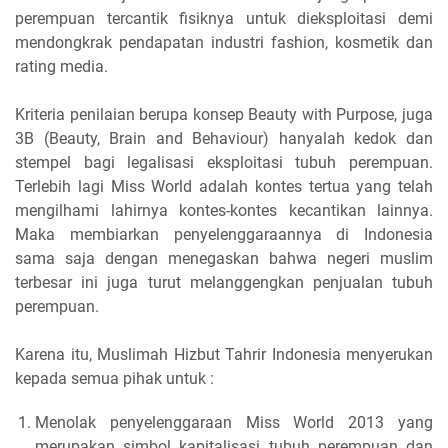
perempuan tercantik fisiknya untuk dieksploitasi demi
mendongkrak pendapatan industri fashion, kosmetik dan
rating media.
Kriteria penilaian berupa konsep Beauty with Purpose, juga
3B (Beauty, Brain and Behaviour) hanyalah kedok dan
stempel bagi legalisasi eksploitasi tubuh perempuan.
Terlebih lagi Miss World adalah kontes tertua yang telah
mengilhami lahirnya kontes-kontes kecantikan lainnya.
Maka membiarkan penyelenggaraannya di Indonesia
sama saja dengan menegaskan bahwa negeri muslim
terbesar ini juga turut melanggengkan penjualan tubuh
perempuan.
Karena itu, Muslimah Hizbut Tahrir Indonesia menyerukan
kepada semua pihak untuk :
Menolak penyelenggaraan Miss World 2013 yang
merupakan simbol kapitalisasi tubuh perempuan dan