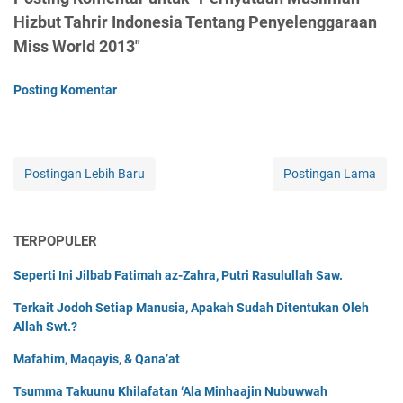
Hizbut Tahrir Indonesia Tentang Penyelenggaraan
Miss World 2013"
Posting Komentar
Postingan Lebih Baru
Postingan Lama
TERPOPULER
Seperti Ini Jilbab Fatimah az-Zahra, Putri Rasulullah Saw.
Terkait Jodoh Setiap Manusia, Apakah Sudah Ditentukan Oleh
Allah Swt.?
Mafahim, Maqayis, & Qana’at
Tsumma Takuunu Khilafatan ‘Ala Minhaajin Nubuwwah