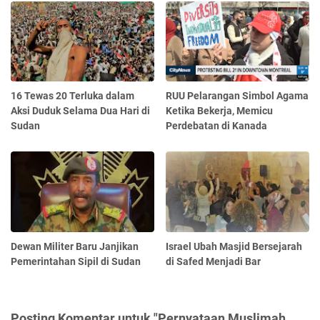
16 Tewas 20 Terluka dalam
RUU Pelarangan Simbol Agama
Aksi Duduk Selama Dua Hari di
Ketika Bekerja, Memicu
Sudan
Perdebatan di Kanada
Dewan Militer Baru Janjikan
Israel Ubah Masjid Bersejarah
Pemerintahan Sipil di Sudan
di Safed Menjadi Bar
Posting Komentar untuk "Pernyataan Muslimah