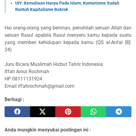
UIY: Kemuliaan Hanya Pada Islam; Komunisme Sudah
Runtuh Kapitalisme Bobrok
Hai orang-orang yang beriman, penuhilah seruan Allah dan
seruan Rasul apabila Rasul menyeru kamu kepada suatu
yang memberi kehidupan kepada kamu (QS al-Anfal [8]:
24)
Juru Bicara Muslimah Hizbut Tahrir Indonesia
Iffah Ainur Rochmah
HP 08111131924
Email iffahrochmah@gmail.com
Berbagi :
Anda mungkin menyukai postingan ini :