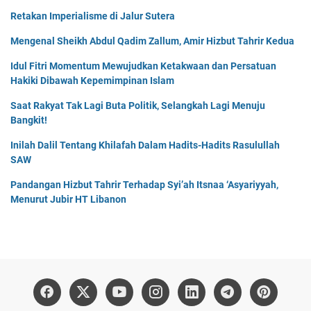
Retakan Imperialisme di Jalur Sutera
Mengenal Sheikh Abdul Qadim Zallum, Amir Hizbut Tahrir Kedua
Idul Fitri Momentum Mewujudkan Ketakwaan dan Persatuan
Hakiki Dibawah Kepemimpinan Islam
Saat Rakyat Tak Lagi Buta Politik, Selangkah Lagi Menuju
Bangkit!
Inilah Dalil Tentang Khilafah Dalam Hadits-Hadits Rasulullah
SAW
Pandangan Hizbut Tahrir Terhadap Syi’ah Itsnaa ‘Asyariyyah,
Menurut Jubir HT Libanon