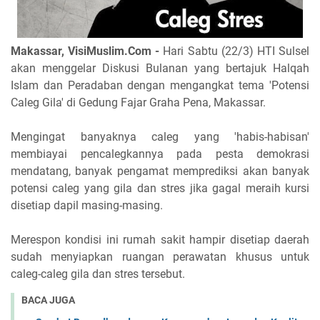
Makassar, VisiMuslim.Com -
Hari Sabtu (22/3) HTI Sulsel
akan menggelar Diskusi Bulanan yang bertajuk Halqah
Islam dan Peradaban dengan mengangkat tema 'Potensi
Caleg Gila' di Gedung Fajar Graha Pena, Makassar.
Mengingat banyaknya caleg yang 'habis-habisan'
membiayai pencalegkannya pada pesta demokrasi
mendatang, banyak pengamat memprediksi akan banyak
potensi caleg yang gila dan stres jika gagal meraih kursi
disetiap dapil masing-masing.
Merespon kondisi ini rumah sakit hampir disetiap daerah
sudah menyiapkan ruangan perawatan khusus untuk
caleg-caleg gila dan stres tersebut.
BACA JUGA