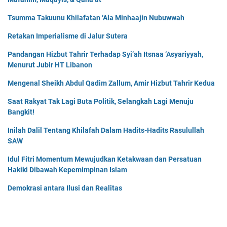
Tsumma Takuunu Khilafatan ‘Ala Minhaajin Nubuwwah
Retakan Imperialisme di Jalur Sutera
Pandangan Hizbut Tahrir Terhadap Syi’ah Itsnaa ‘Asyariyyah,
Menurut Jubir HT Libanon
Mengenal Sheikh Abdul Qadim Zallum, Amir Hizbut Tahrir Kedua
Saat Rakyat Tak Lagi Buta Politik, Selangkah Lagi Menuju
Bangkit!
Inilah Dalil Tentang Khilafah Dalam Hadits-Hadits Rasulullah
SAW
Idul Fitri Momentum Mewujudkan Ketakwaan dan Persatuan
Hakiki Dibawah Kepemimpinan Islam
Demokrasi antara Ilusi dan Realitas