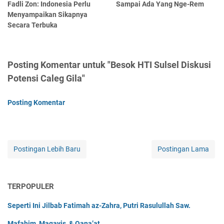
Fadli Zon: Indonesia Perlu
Sampai Ada Yang Nge-Rem
Menyampaikan Sikapnya
Secara Terbuka
Posting Komentar untuk "Besok HTI Sulsel Diskusi
Potensi Caleg Gila"
Posting Komentar
Postingan Lebih Baru
Postingan Lama
TERPOPULER
Seperti Ini Jilbab Fatimah az-Zahra, Putri Rasulullah Saw.
Mafahim, Maqayis, & Qana’at