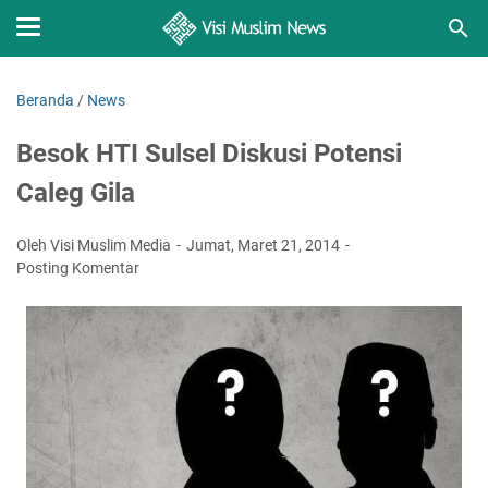
Beranda
/
News
Besok HTI Sulsel Diskusi Potensi
Caleg Gila
Oleh Visi Muslim Media
Jumat, Maret 21, 2014
Posting Komentar