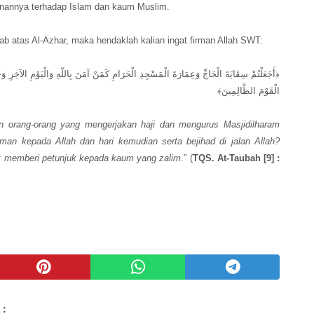
nannya terhadap Islam dan kaum Muslim.
b atas Al-Azhar, maka hendaklah kalian ingat firman Allah SWT:
أَجَعَلْتُمْ سِقَايَةَ الْحَاجِّ وَعِمَارَةَ الْمَسْجِدِ الْحَرَامِ كَمَنْ آمَنَ بِاللّهِ وَالْيَوْمِ الآخِرِ وَ
الْقَوْمَ الظَّالِمِينَ﴾
 orang-orang yang mengerjakan haji dan mengurus Masjidilharam
an kepada Allah dan hari kemudian serta bejihad di jalan Allah?
dak memberi petunjuk kepada kaum yang zalim
.” (
TQS. At-Taubah [9] :
 :