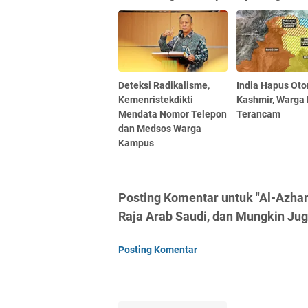
Deteksi Radikalisme,
India Hapus Ot
Kemenristekdikti
Kashmir, Warga
Mendata Nomor Telepon
Terancam
dan Medsos Warga
Kampus
Posting Komentar untuk "Al-Azha
Raja Arab Saudi, dan Mungkin J
Posting Komentar