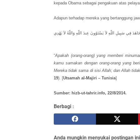
kepada Obama sebagai pengakuan atas pelaya
Adapun terhadap mereka yang bertanggung jawa
﴿جَاهَدَ فِي سَبِيلِ اللّهِ لاَ يَسْتَوُونَ عِندَ اللّهِ وَاللّهُ لاَ يَهْدِي
“
Apakah (orang-orang) yang memberi minuman
kamu samakan dengan orang-orang yang berim
Mereka tidak sama di sisi Allah; dan Allah ti
19
). [
Utsamah al-Majiri – Tunisia
]
Sumber: hizb-ut-tahrir.info, 22/8/2014.
Berbagi :
Anda mungkin menyukai postingan ini