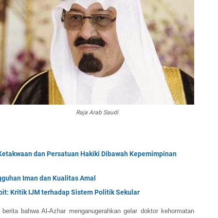
Raja Arab Saudi
Ketakwaan dan Persatuan Hakiki Dibawah Kepemimpinan
uhan Iman dan Kualitas Amal
t: Kritik IJM terhadap Sistem Politik Sekular
r berita bahwa Al-Azhar menganugerahkan gelar doktor kehormatan