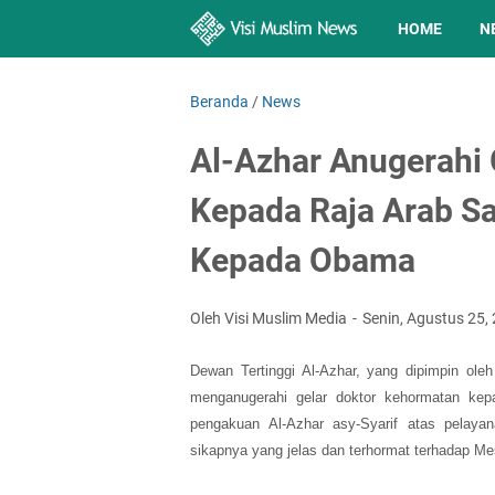
HOME
N
Beranda
/
News
Al-Azhar Anugerahi
Kepada Raja Arab S
Kepada Obama
Oleh Visi Muslim Media
Senin, Agustus 25,
Dewan Tertinggi Al-Azhar, yang dipimpin ol
menganugerahi gelar doktor kehormatan kep
pengakuan Al-Azhar asy-Syarif atas pelay
sikapnya yang jelas dan terhormat terhadap Me