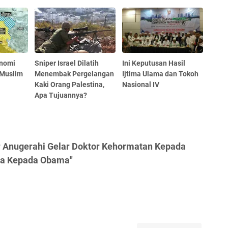
onomi
Sniper Israel Dilatih
Ini Keputusan Hasil
 Muslim
Menembak Pergelangan
Ijtima Ulama dan Tokoh
Kaki Orang Palestina,
Nasional IV
Apa Tujuannya?
r Anugerahi Gelar Doktor Kehormatan Kepada
uga Kepada Obama"