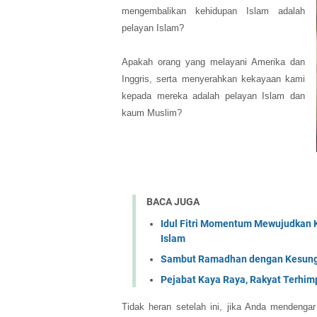
mengembalikan kehidupan Islam adalah
pelayan Islam?
Apakah orang yang melayani Amerika dan
Inggris, serta menyerahkan kekayaan kami
kepada mereka adalah pelayan Islam dan
kaum Muslim?
BACA JUGA
Idul Fitri Momentum Mewujudkan 
Islam
Sambut Ramadhan dengan Kesungg
Pejabat Kaya Raya, Rakyat Terhimpi
Tidak heran setelah ini, jika Anda mendenga