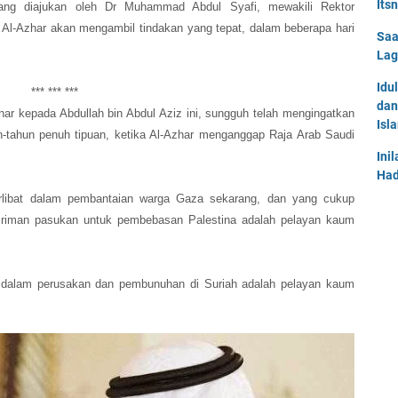
Its
yang diajukan oleh Dr Muhammad Abdul Syafi, mewakili Rektor
Al-Azhar akan mengambil tindakan yang tepat, dalam beberapa hari
Saa
Lag
Idu
*** *** ***
dan
har kepada Abdullah bin Abdul Aziz ini, sungguh telah mengingatkan
Isl
n-tahun penuh tipuan, ketika Al-Azhar menganggap Raja Arab Saudi
Ini
Had
libat dalam pembantaian warga Gaza sekarang, dan yang cukup
iriman pasukan untuk pembebasan Palestina adalah pelayan kaum
 dalam perusakan dan pembunuhan di Suriah adalah pelayan kaum