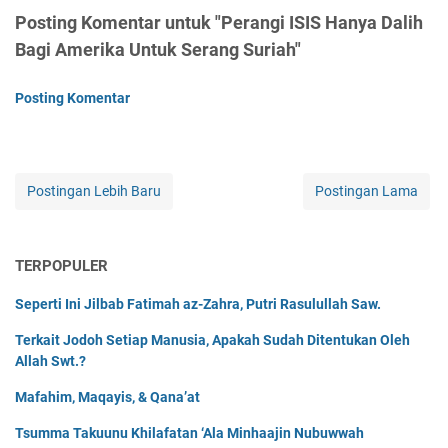
Posting Komentar untuk "Perangi ISIS Hanya Dalih
Bagi Amerika Untuk Serang Suriah"
Posting Komentar
Postingan Lebih Baru
Postingan Lama
TERPOPULER
Seperti Ini Jilbab Fatimah az-Zahra, Putri Rasulullah Saw.
Terkait Jodoh Setiap Manusia, Apakah Sudah Ditentukan Oleh
Allah Swt.?
Mafahim, Maqayis, & Qana’at
Tsumma Takuunu Khilafatan ‘Ala Minhaajin Nubuwwah