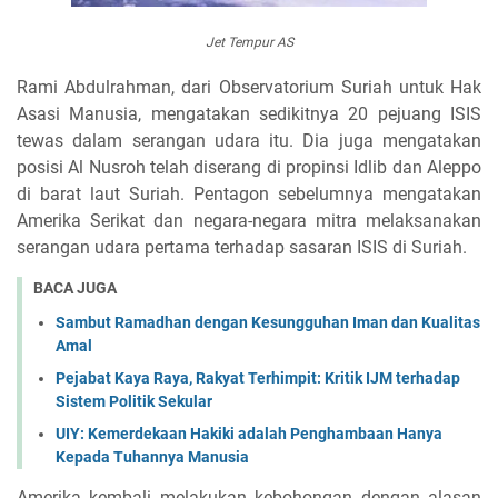
Jet Tempur AS
Rami Abdulrahman, dari Observatorium Suriah untuk Hak
Asasi Manusia, mengatakan sedikitnya 20 pejuang ISIS
tewas dalam serangan udara itu. Dia juga mengatakan
posisi Al Nusroh telah diserang di propinsi Idlib dan Aleppo
di barat laut Suriah. Pentagon sebelumnya mengatakan
Amerika Serikat dan negara-negara mitra melaksanakan
serangan udara pertama terhadap sasaran ISIS di Suriah.
BACA JUGA
Sambut Ramadhan dengan Kesungguhan Iman dan Kualitas
Amal
Pejabat Kaya Raya, Rakyat Terhimpit: Kritik IJM terhadap
Sistem Politik Sekular
UIY: Kemerdekaan Hakiki adalah Penghambaan Hanya
Kepada Tuhannya Manusia
Amerika kembali melakukan kebohongan dengan alasan