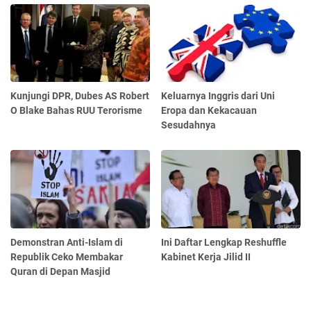
Kunjungi DPR, Dubes AS Robert
Keluarnya Inggris dari Uni
O Blake Bahas RUU Terorisme
Eropa dan Kekacauan
Sesudahnya
Demonstran Anti-Islam di
Ini Daftar Lengkap Reshuffle
Republik Ceko Membakar
Kabinet Kerja Jilid II
Quran di Depan Masjid