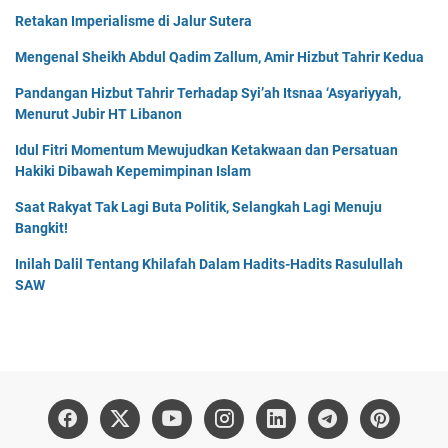
Retakan Imperialisme di Jalur Sutera
Mengenal Sheikh Abdul Qadim Zallum, Amir Hizbut Tahrir Kedua
Pandangan Hizbut Tahrir Terhadap Syi’ah Itsnaa ‘Asyariyyah,
Menurut Jubir HT Libanon
Idul Fitri Momentum Mewujudkan Ketakwaan dan Persatuan
Hakiki Dibawah Kepemimpinan Islam
Saat Rakyat Tak Lagi Buta Politik, Selangkah Lagi Menuju
Bangkit!
Inilah Dalil Tentang Khilafah Dalam Hadits-Hadits Rasulullah
SAW