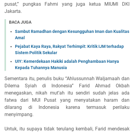
pusat,” pungkas Fahmi yang juga ketua MIUMI DKI
Jakarta.
BACA JUGA
Sambut Ramadhan dengan Kesungguhan Iman dan Kualitas
Amal
Pejabat Kaya Raya, Rakyat Terhimpit: Kritik IJM terhadap
Sistem Politik Sekular
UIY: Kemerdekaan Hakiki adalah Penghambaan Hanya
Kepada Tuhannya Manusia
Sementara itu, penulis buku “Ahlussunnah Waljamaah dan
Dilema Syiah di Indonesia” Farid Ahmad Okbah
menegaskan, nikah mut’ah itu sendiri sudah jelas ada
fatwa dari MUI Pusat yang menyatakan haram dan
dilarang di Indonesia karena termasuk perilaku
menyimpang.
Untuk, itu supaya tidak terulang kembali, Farid mendesak