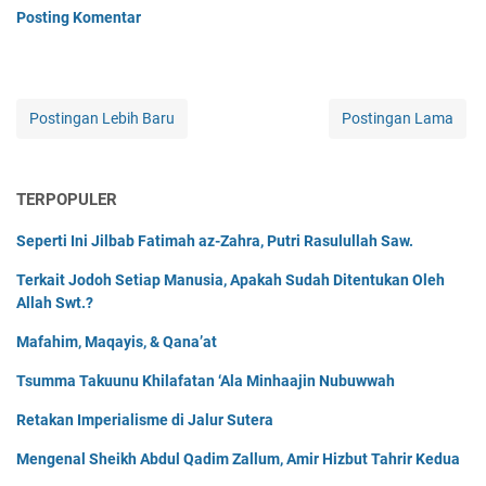
Posting Komentar
Postingan Lebih Baru
Postingan Lama
TERPOPULER
Seperti Ini Jilbab Fatimah az-Zahra, Putri Rasulullah Saw.
Terkait Jodoh Setiap Manusia, Apakah Sudah Ditentukan Oleh
Allah Swt.?
Mafahim, Maqayis, & Qana’at
Tsumma Takuunu Khilafatan ‘Ala Minhaajin Nubuwwah
Retakan Imperialisme di Jalur Sutera
Mengenal Sheikh Abdul Qadim Zallum, Amir Hizbut Tahrir Kedua