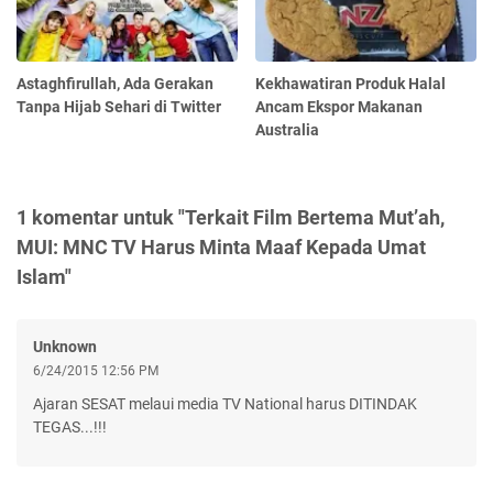
Astaghfirullah, Ada Gerakan
Kekhawatiran Produk Halal
Tanpa Hijab Sehari di Twitter
Ancam Ekspor Makanan
Australia
1 komentar untuk "Terkait Film Bertema Mut’ah,
MUI: MNC TV Harus Minta Maaf Kepada Umat
Islam"
Unknown
6/24/2015 12:56 PM
Ajaran SESAT melaui media TV National harus DITINDAK
TEGAS...!!!