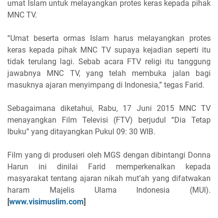
umat Islam untuk melayangkan protes keras kepada pihak
MNC TV.
“Umat beserta ormas Islam harus melayangkan protes
keras kepada pihak MNC TV supaya kejadian seperti itu
tidak terulang lagi. Sebab acara FTV religi itu tanggung
jawabnya MNC TV, yang telah membuka jalan bagi
masuknya ajaran menyimpang di Indonesia,” tegas Farid.
Sebagaimana diketahui, Rabu, 17 Juni 2015 MNC TV
menayangkan Film Televisi (FTV) berjudul “Dia Tetap
Ibuku” yang ditayangkan Pukul 09: 30 WIB.
Film yang di produseri oleh MGS dengan dibintangi Donna
Harun ini dinilai Farid memperkenalkan kepada
masyarakat tentang ajaran nikah mut’ah yang difatwakan
haram Majelis Ulama Indonesia (MUI).
[
www.visimuslim.com
]