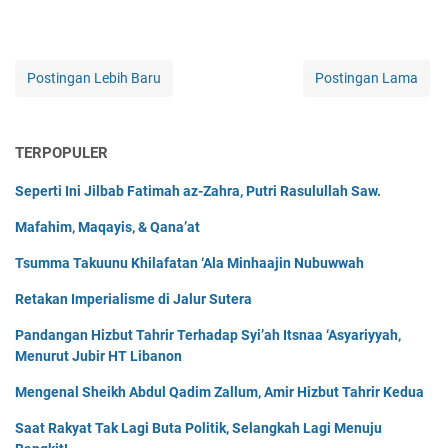
Postingan Lebih Baru
Postingan Lama
TERPOPULER
Seperti Ini Jilbab Fatimah az-Zahra, Putri Rasulullah Saw.
Mafahim, Maqayis, & Qana’at
Tsumma Takuunu Khilafatan ‘Ala Minhaajin Nubuwwah
Retakan Imperialisme di Jalur Sutera
Pandangan Hizbut Tahrir Terhadap Syi’ah Itsnaa ‘Asyariyyah,
Menurut Jubir HT Libanon
Mengenal Sheikh Abdul Qadim Zallum, Amir Hizbut Tahrir Kedua
Saat Rakyat Tak Lagi Buta Politik, Selangkah Lagi Menuju