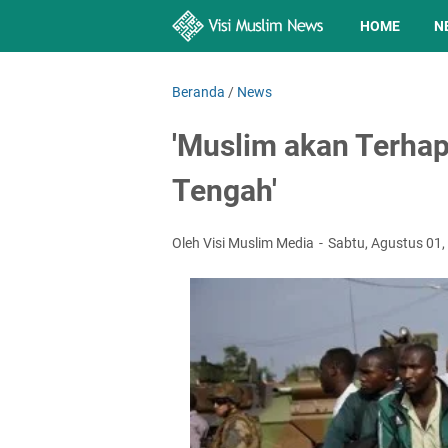
HOME
N
Beranda
/
News
'Muslim akan Terhap
Tengah'
Oleh Visi Muslim Media
Sabtu, Agustus 01