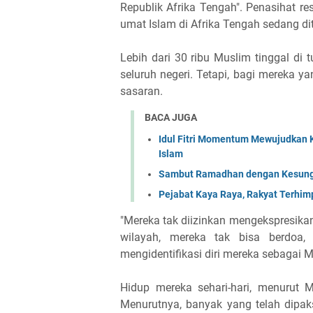
Republik Afrika Tengah". Penasihat r
umat Islam di Afrika Tengah sedang 
Lebih dari 30 ribu Muslim tinggal di
seluruh negeri. Tetapi, bagi mereka ya
sasaran.
BACA JUGA
Idul Fitri Momentum Mewujudkan 
Islam
Sambut Ramadhan dengan Kesungg
Pejabat Kaya Raya, Rakyat Terhimpi
"Mereka tak diizinkan mengekspresikan
wilayah, mereka tak bisa berdoa
mengidentifikasi diri mereka sebagai M
Hidup mereka sehari-hari, menurut M
Menurutnya, banyak yang telah dipa