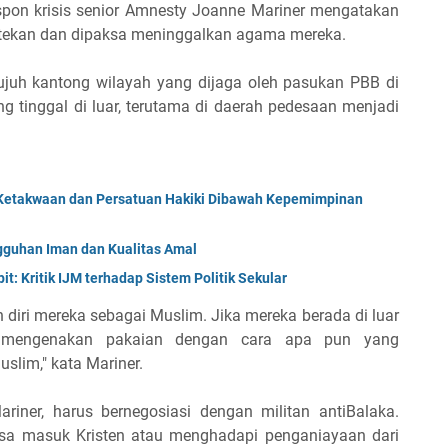
espon krisis senior Amnesty Joanne Mariner mengatakan
ditekan dan dipaksa meninggalkan agama mereka.
 tujuh kantong wilayah yang dijaga oleh pasukan PBB di
ng tinggal di luar, terutama di daerah pedesaan menjadi
Ketakwaan dan Persatuan Hakiki Dibawah Kepemimpinan
uhan Iman dan Kualitas Amal
t: Kritik IJM terhadap Sistem Politik Sekular
 diri mereka sebagai Muslim. Jika mereka berada di luar
, mengenakan pakaian dengan cara apa pun yang
uslim," kata Mariner.
ariner, harus bernegosiasi dengan militan antiBalaka.
ksa masuk Kristen atau menghadapi penganiayaan dari