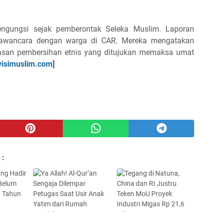
mengungsi sejak pemberontak Seleka Muslim. Laporan
wawancara dengan warga di CAR. Mereka mengatakan
asan pembersihan etnis yang ditujukan memaksa umat
isimuslim.com
]
 :