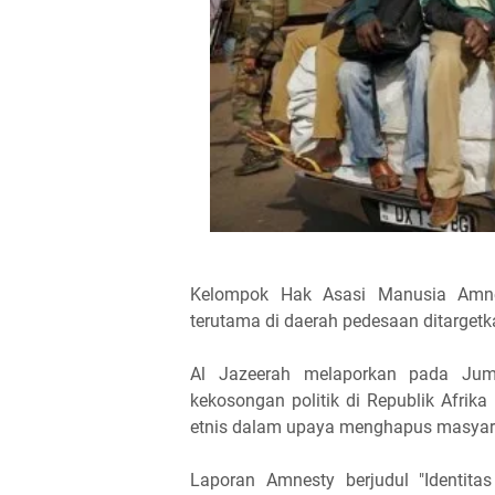
Kelompok Hak Asasi Manusia Amnes
terutama di daerah pedesaan ditargetka
Al Jazeerah melaporkan pada Juma
kekosongan politik di Republik Afri
etnis dalam upaya menghapus masyarak
Laporan Amnesty berjudul "Identita