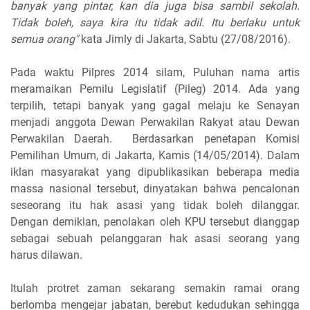
banyak yang pintar, kan dia juga bisa sambil sekolah.
Tidak boleh, saya kira itu tidak adil. Itu berlaku untuk
semua orang"
kata Jimly di Jakarta, Sabtu (27/08/2016).
Pada waktu Pilpres 2014 silam, Puluhan nama artis
meramaikan Pemilu Legislatif (Pileg) 2014. Ada yang
terpilih, tetapi banyak yang gagal melaju ke Senayan
menjadi anggota Dewan Perwakilan Rakyat atau Dewan
Perwakilan Daerah. Berdasarkan penetapan Komisi
Pemilihan Umum, di Jakarta, Kamis (14/05/2014). Dalam
iklan masyarakat yang dipublikasikan beberapa media
massa nasional tersebut, dinyatakan bahwa pencalonan
seseorang itu hak asasi yang tidak boleh dilanggar.
Dengan demikian, penolakan oleh KPU tersebut dianggap
sebagai sebuah pelanggaran hak asasi seorang yang
harus dilawan.
Itulah protret zaman sekarang semakin ramai orang
berlomba mengejar jabatan, berebut kedudukan sehingga