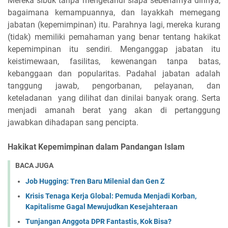
Mereka sibuk tanpa mengetahui siapa sebenarnya dirinya,
bagaimana kemampuannya, dan layakkah memegang
jabatan (kepemimpinan) itu. Parahnya lagi, mereka kurang
(tidak) memiliki pemahaman yang benar tentang hakikat
kepemimpinan itu sendiri. Menganggap jabatan itu
keistimewaan, fasilitas, kewenangan tanpa batas,
kebanggaan dan popularitas. Padahal jabatan adalah
tanggung jawab, pengorbanan, pelayanan, dan
keteladanan yang dilihat dan dinilai banyak orang. Serta
menjadi amanah berat yang akan di pertanggung
jawabkan dihadapan sang pencipta.
Hakikat Kepemimpinan dalam Pandangan Islam
BACA JUGA
Job Hugging: Tren Baru Milenial dan Gen Z
Krisis Tenaga Kerja Global: Pemuda Menjadi Korban,
Kapitalisme Gagal Mewujudkan Kesejahteraan
Tunjangan Anggota DPR Fantastis, Kok Bisa?