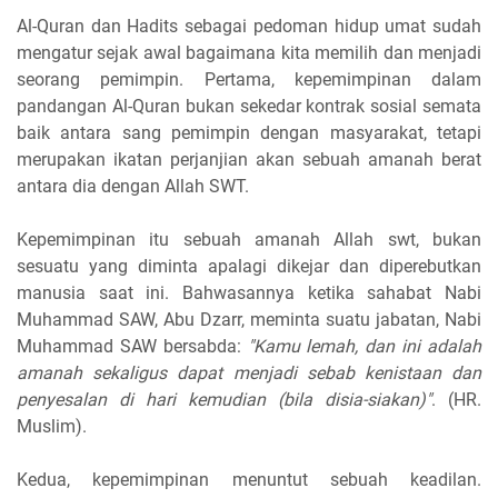
Al-Quran dan Hadits sebagai pedoman hidup umat sudah
mengatur sejak awal bagaimana kita memilih dan menjadi
seorang pemimpin. Pertama, kepemimpinan dalam
pandangan Al-Quran bukan sekedar kontrak sosial semata
baik antara sang pemimpin dengan masyarakat, tetapi
merupakan ikatan perjanjian akan sebuah amanah berat
antara dia dengan Allah SWT.
Kepemimpinan itu sebuah amanah Allah swt, bukan
sesuatu yang diminta apalagi dikejar dan diperebutkan
manusia saat ini. Bahwasannya ketika sahabat Nabi
Muhammad SAW, Abu Dzarr, meminta suatu jabatan, Nabi
Muhammad SAW bersabda:
"Kamu lemah, dan ini adalah
amanah sekaligus dapat menjadi sebab kenistaan dan
penyesalan di hari kemudian (bila disia-siakan)"
. (HR.
Muslim).
Kedua, kepemimpinan menuntut sebuah keadilan.