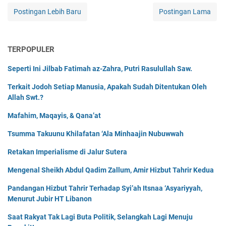
Postingan Lebih Baru
Postingan Lama
TERPOPULER
Seperti Ini Jilbab Fatimah az-Zahra, Putri Rasulullah Saw.
Terkait Jodoh Setiap Manusia, Apakah Sudah Ditentukan Oleh
Allah Swt.?
Mafahim, Maqayis, & Qana’at
Tsumma Takuunu Khilafatan ‘Ala Minhaajin Nubuwwah
Retakan Imperialisme di Jalur Sutera
Mengenal Sheikh Abdul Qadim Zallum, Amir Hizbut Tahrir Kedua
Pandangan Hizbut Tahrir Terhadap Syi’ah Itsnaa ‘Asyariyyah,
Menurut Jubir HT Libanon
Saat Rakyat Tak Lagi Buta Politik, Selangkah Lagi Menuju