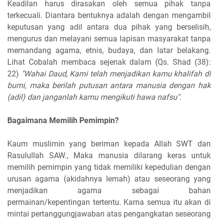
Keadilan harus dirasakan oleh semua pihak tanpa
terkecuali. Diantara bentuknya adalah dengan mengambil
keputusan yang adil antara dua pihak yang berselisih,
mengurus dan melayani semua lapisan masyarakat tanpa
memandang agama, etnis, budaya, dan latar belakang.
Lihat Cobalah membaca sejenak dalam (Qs. Shad (38):
22)
"Wahai Daud, Kami telah menjadikan kamu khalifah di
bumi, maka berilah putusan antara manusia dengan hak
(adil) dan janganlah kamu mengikuti hawa nafsu"
.
Bagaimana Memilih Pemimpin?
Kaum muslimin yang beriman kepada Allah SWT dan
Rasulullah SAW., Maka manusia dilarang keras untuk
memilih pemimpin yang tidak memiliki kepedulian dengan
urusan agama (akidahnya lemah) atau seseorang yang
menjadikan agama sebagai bahan
permainan/kepentingan tertentu. Karna semua itu akan di
mintai pertanggungjawaban atas pengangkatan seseorang