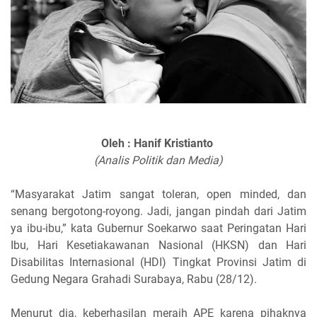
Oleh : Hanif Kristianto
(Analis Politik dan Media)
“Masyarakat Jatim sangat toleran, open minded, dan
senang bergotong-royong. Jadi, jangan pindah dari Jatim
ya ibu-ibu,” kata Gubernur Soekarwo saat Peringatan Hari
Ibu, Hari Kesetiakawanan Nasional (HKSN) dan Hari
Disabilitas Internasional (HDI) Tingkat Provinsi Jatim di
Gedung Negara Grahadi Surabaya, Rabu (28/12).
Menurut dia, keberhasilan meraih APE karena pihaknya