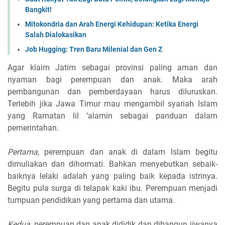
Bangkit!
Mitokondria dan Arah Energi Kehidupan: Ketika Energi
Salah Dialokasikan
Job Hugging: Tren Baru Milenial dan Gen Z
Agar klaim Jatim sebagai provinsi paling aman dan
nyaman bagi perempuan dan anak. Maka arah
pembangunan dan pemberdayaan harus diluruskan.
Terlebih jika Jawa Timur mau mengambil syariah Islam
yang Ramatan lil ‘alamin sebagai panduan dalam
pemerintahan.
Pertama,
perempuan dan anak di dalam Islam begitu
dimuliakan dan dihormati. Bahkan menyebutkan sebaik-
baiknya lelaki adalah yang paling baik kepada istrinya.
Begitu pula surga di telapak kaki ibu. Perempuan menjadi
tumpuan pendidikan yang pertama dan utama.
Kedua,
perempuan dan anak dididik dan dibangun jiwanya