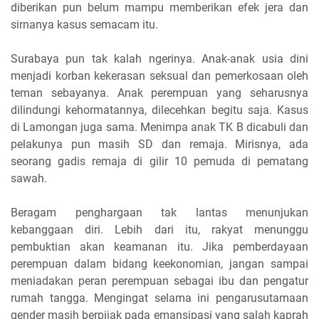
diberikan pun belum mampu memberikan efek jera dan
sirnanya kasus semacam itu.
Surabaya pun tak kalah ngerinya. Anak-anak usia dini
menjadi korban kekerasan seksual dan pemerkosaan oleh
teman sebayanya. Anak perempuan yang seharusnya
dilindungi kehormatannya, dilecehkan begitu saja. Kasus
di Lamongan juga sama. Menimpa anak TK B dicabuli dan
pelakunya pun masih SD dan remaja. Mirisnya, ada
seorang gadis remaja di gilir 10 pemuda di pematang
sawah.
Beragam penghargaan tak lantas menunjukan
kebanggaan diri. Lebih dari itu, rakyat menunggu
pembuktian akan keamanan itu. Jika pemberdayaan
perempuan dalam bidang keekonomian, jangan sampai
meniadakan peran perempuan sebagai ibu dan pengatur
rumah tangga. Mengingat selama ini pengarusutamaan
gender masih berpijak pada emansipasi yang salah kaprah