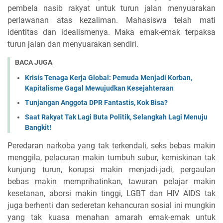
pembela nasib rakyat untuk turun jalan menyuarakan
perlawanan atas kezaliman. Mahasiswa telah mati
identitas dan idealismenya. Maka emak-emak terpaksa
turun jalan dan menyuarakan sendiri.
BACA JUGA
Krisis Tenaga Kerja Global: Pemuda Menjadi Korban,
Kapitalisme Gagal Mewujudkan Kesejahteraan
Tunjangan Anggota DPR Fantastis, Kok Bisa?
Saat Rakyat Tak Lagi Buta Politik, Selangkah Lagi Menuju
Bangkit!
Peredaran narkoba yang tak terkendali, seks bebas makin
menggila, pelacuran makin tumbuh subur, kemiskinan tak
kunjung turun, korupsi makin menjadi-jadi, pergaulan
bebas makin memprihatinkan, tawuran pelajar makin
kesetanan, aborsi makin tinggi, LGBT dan HIV AIDS tak
juga berhenti dan sederetan kehancuran sosial ini mungkin
yang tak kuasa menahan amarah emak-emak untuk