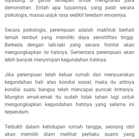
dipasang di garda terdepan untuk menghalau para
demonstran. Entah apa tujuannya, yang pasti secara
psikologis, massa unjuk rasa sedikit teredam emosinya.
Secara psikologis, perempuan adalah makhluk berhati
lemah lembut yang memiliki daya sensitifitas tinggi.
Berbeda dengan laki-laki yang secara frontal akan
mengungkapkan isi hatinya. Sementara perempuan akan
lebih banyak menyimpan kegundahan hatinya.
Jika perempuan telah keluar rumah dan menyuarakan
kegundahan hati atas kondisi sosial, maka itu artinya
kondisi suatu bangsa telah mencapai puncak kritisnya.
Mungkin emak-emak itu sudah tidak tahan lagi untuk
mengungkapkan kegundahan hatinya yang selama ini
terpendam.
Terbukti dalam kehidupan rumah tangga, seorang istri
akan memilih diam melihat perilaku suami yang