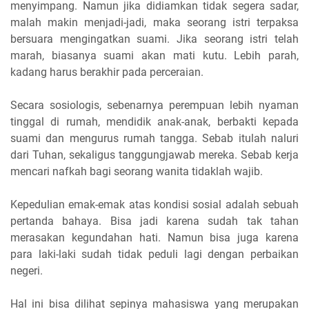
menyimpang. Namun jika didiamkan tidak segera sadar,
malah makin menjadi-jadi, maka seorang istri terpaksa
bersuara mengingatkan suami. Jika seorang istri telah
marah, biasanya suami akan mati kutu. Lebih parah,
kadang harus berakhir pada perceraian.
Secara sosiologis, sebenarnya perempuan lebih nyaman
tinggal di rumah, mendidik anak-anak, berbakti kepada
suami dan mengurus rumah tangga. Sebab itulah naluri
dari Tuhan, sekaligus tanggungjawab mereka. Sebab kerja
mencari nafkah bagi seorang wanita tidaklah wajib.
Kepedulian emak-emak atas kondisi sosial adalah sebuah
pertanda bahaya. Bisa jadi karena sudah tak tahan
merasakan kegundahan hati. Namun bisa juga karena
para laki-laki sudah tidak peduli lagi dengan perbaikan
negeri.
Hal ini bisa dilihat sepinya mahasiswa yang merupakan