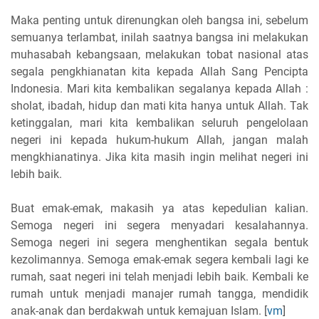
Maka penting untuk direnungkan oleh bangsa ini, sebelum
semuanya terlambat, inilah saatnya bangsa ini melakukan
muhasabah kebangsaan, melakukan tobat nasional atas
segala pengkhianatan kita kepada Allah Sang Pencipta
Indonesia. Mari kita kembalikan segalanya kepada Allah :
sholat, ibadah, hidup dan mati kita hanya untuk Allah. Tak
ketinggalan, mari kita kembalikan seluruh pengelolaan
negeri ini kepada hukum-hukum Allah, jangan malah
mengkhianatinya. Jika kita masih ingin melihat negeri ini
lebih baik.
Buat emak-emak, makasih ya atas kepedulian kalian.
Semoga negeri ini segera menyadari kesalahannya.
Semoga negeri ini segera menghentikan segala bentuk
kezolimannya. Semoga emak-emak segera kembali lagi ke
rumah, saat negeri ini telah menjadi lebih baik. Kembali ke
rumah untuk menjadi manajer rumah tangga, mendidik
anak-anak dan berdakwah untuk kemajuan Islam. [
vm
]