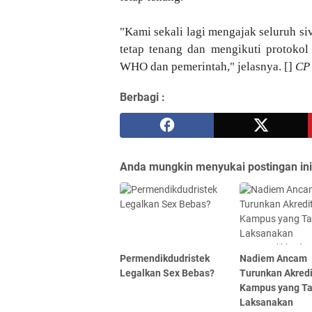
"Kami sekali lagi mengajak seluruh si
tetap tenang dan mengikuti protokol 
WHO dan pemerintah," jelasnya. []
CP
Berbagi :
Anda mungkin menyukai postingan ini
Permendikdudristek
Nadiem Ancam
Legalkan Sex Bebas?
Turunkan Akredi
Kampus yang T
Laksanakan