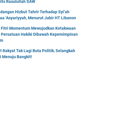
its Rasulullah SAW
dangan Hizbut Tahrir Terhadap Syi’ah
naa ‘Asyariyyah, Menurut Jubir HT Libanon
l Fitri Momentum Mewujudkan Ketakwaan
 Persatuan Hakiki Dibawah Kepemimpinan
am
t Rakyat Tak Lagi Buta Politik, Selangkah
i Menuju Bangkit!