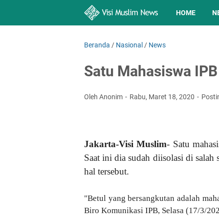
HOME
N
Beranda
/
Nasional
/
News
Satu Mahasiswa IPB 
Oleh Anonim
Rabu, Maret 18, 2020
Posti
Jakarta-Visi Muslim
- Satu mahasi
Saat ini dia sudah diisolasi di sal
hal tersebut.
"Betul yang bersangkutan adalah maha
Biro Komunikasi IPB, Selasa (17/3/202