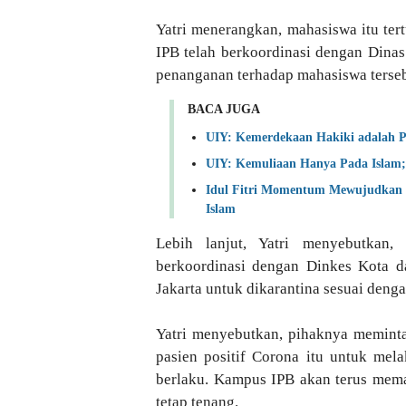
Yatri menerangkan, mahasiswa itu tert
IPB telah berkoordinasi dengan Dina
penanganan terhadap mahasiswa terseb
BACA JUGA
UIY: Kemerdekaan Hakiki adalah
UIY: Kemuliaan Hanya Pada Islam
Idul Fitri Momentum Mewujudkan 
Islam
Lebih lanjut, Yatri menyebutkan,
berkoordinasi dengan Dinkes Kota d
Jakarta untuk dikarantina sesuai deng
Yatri menyebutkan, pihaknya meminta
pasien positif Corona itu untuk mel
berlaku. Kampus IPB akan terus me
tetap tenang.