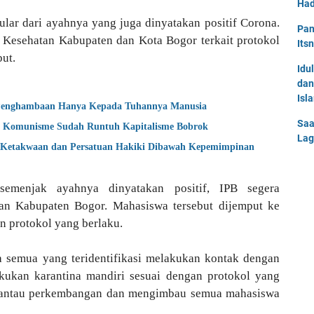
Had
ular dari ayahnya yang juga dinyatakan positif Corona.
Pan
s Kesehatan Kabupaten dan Kota Bogor terkait protokol
Its
ut.
Idu
dan
Isl
 Penghambaan Hanya Kepada Tuhannya Manusia
Saa
; Komunisme Sudah Runtuh Kapitalisme Bobrok
Lag
Ketakwaan dan Persatuan Hakiki Dibawah Kepemimpinan
 semenjak ayahnya dinyatakan positif, IPB segera
an Kabupaten Bogor. Mahasiswa tersebut dijemput ke
an protokol yang berlaku.
 semua yang teridentifikasi melakukan kontak dengan
akukan karantina mandiri sesuai dengan protokol yang
mantau perkembangan dan mengimbau semua mahasiswa