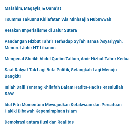
Mafahim, Maqayis, & Qana’at
Tsumma Takuunu Khilafatan ‘Ala Minhaajin Nubuwwah
Retakan Imperialisme di Jalur Sutera
Pandangan Hizbut Tahrir Terhadap Syi’ah Itsnaa ‘Asyariyyah,
Menurut Jubir HT Libanon
Mengenal Sheikh Abdul Qadim Zallum, Amir Hizbut Tahrir Kedua
Saat Rakyat Tak Lagi Buta Politik, Selangkah Lagi Menuju
Bangkit!
Inilah Dalil Tentang Khilafah Dalam Hadits-Hadits Rasulullah
SAW
Idul Fitri Momentum Mewujudkan Ketakwaan dan Persatuan
Hakiki Dibawah Kepemimpinan Islam
Demokrasi antara Ilusi dan Realitas