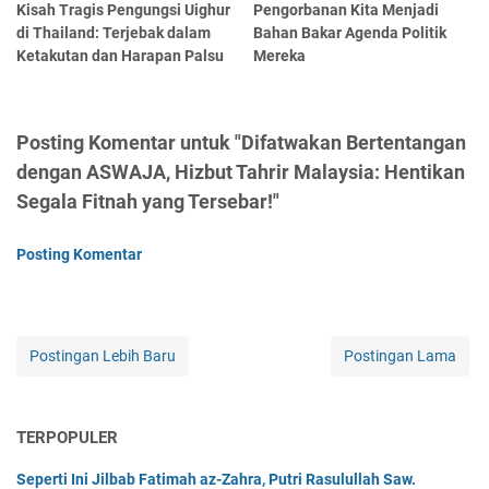
Kisah Tragis Pengungsi Uighur
Pengorbanan Kita Menjadi
di Thailand: Terjebak dalam
Bahan Bakar Agenda Politik
Ketakutan dan Harapan Palsu
Mereka
Posting Komentar untuk "Difatwakan Bertentangan
dengan ASWAJA, Hizbut Tahrir Malaysia: Hentikan
Segala Fitnah yang Tersebar!"
Posting Komentar
Postingan Lebih Baru
Postingan Lama
TERPOPULER
Seperti Ini Jilbab Fatimah az-Zahra, Putri Rasulullah Saw.