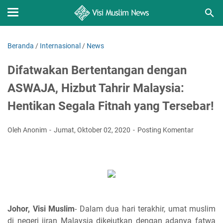
Beranda
/
Internasional
/
News
Difatwakan Bertentangan dengan
ASWAJA, Hizbut Tahrir Malaysia:
Hentikan Segala Fitnah yang Tersebar!
Oleh Anonim
Jumat, Oktober 02, 2020
Posting Komentar
Johor, Visi Muslim
- Dalam dua hari terakhir, umat muslim
di negeri jiran Malaysia dikejutkan dengan adanya fatwa