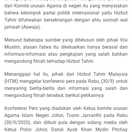
dari Komite urusan Agama di negeri itu yang menyatakan
bahwa kelompok partai politik internasional yaitu Hizbut
Tahrir difatwakan bersebrangan dengan ahlu sunnah wal
jamaah (Aswaja).
Menurut beberapa sumber yang ditelusuri oleh pihak Visi
Muslim, alasan fatwa itu dikeluarkan hanya berasal dari
informasi-informasi atau pengkajian yang salah bahkan
mengandung fitnah terhadap Hizbut Tahrir.
Menanggapi hal itu, pihak dari Hizbut Tahrir Malaysia
(HTM) menggelar konferensi pers pada Rabu, (30/9) untuk
menyaring berita-berita dan informasi yang salah dan
mengandung fitnah tersebut, berikut petikannya:
Konferensi Pers yang diadakan oleh Ketua komite urusan
Agama Islam Negeri Johor, Tosrin Jarvanthi pada Rabu
(30/9/2020), dan diikuti pula dengan sidang media oleh
Ketua Polisi Johor, Datuk Ayob Khan Mydin Pitchay