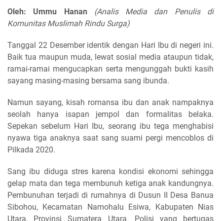
Oleh: Ummu Hanan
(Analis Media dan Penulis di
Komunitas Muslimah Rindu Surga)
Tanggal 22 Desember identik dengan Hari Ibu di negeri ini.
Baik tua maupun muda, lewat sosial media ataupun tidak,
ramai-ramai mengucapkan serta mengunggah bukti kasih
sayang masing-masing bersama sang ibunda.
Namun sayang, kisah romansa ibu dan anak nampaknya
seolah hanya isapan jempol dan formalitas belaka.
Sepekan sebelum Hari Ibu, seorang ibu tega menghabisi
nyawa tiga anaknya saat sang suami pergi mencoblos di
Pilkada 2020.
Sang ibu diduga stres karena kondisi ekonomi sehingga
gelap mata dan tega membunuh ketiga anak kandungnya.
Pembunuhan terjadi di rumahnya di Dusun II Desa Banua
Sibohou, Kecamatan Namohalu Esiwa, Kabupaten Nias
Utara, Provinsi Sumatera Utara. Polisi yang bertugas