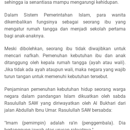
sehingga ia senantiasa mampu mengarungi kehidupan.
Dalam Sistem Pemerintahan Islam, para wanita
dikembalikan fungsinya sebagai seorang ibu yang
mengatur rumah tangga dan menjadi sekolah pertama
bagi anak-anaknya.
Meski dibolehkan, seorang ibu tidak diwajibkan untuk
mencari nafkah. Pemenuhan kebutuhan ibu dan anak
ditanggung oleh kepala rumah tangga (ayah atau wali).
Jika tidak ada ayah ataupun wali, maka negara yang wajib
turun tangan untuk memenuhi kebutuhan tersebut.
Penjaminan pemenuhan kebutuhan hidup seorang warga
negara dalam pandangan Islam dikuatkan oleh sabda
Rasulullah SAW yang diriwayatkan oleh Al Bukhari dari
jalan Abdullah Ibnu Umar. Rasulullah SAW bersabda:
"Imam (pemimpin) adalah ra'in (penggembala). Dia
bertanggung jawab atas urusan rakyatnya."