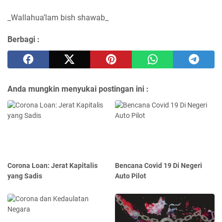
_Wallahua’lam bish shawab_
Berbagi :
Anda mungkin menyukai postingan ini :
Corona Loan: Jerat Kapitalis
Bencana Covid 19 Di Negeri
yang Sadis
Auto Pilot