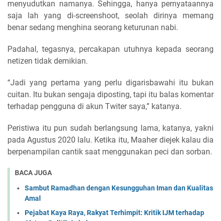
menyudutkan namanya. Sehingga, hanya pernyataannya
saja lah yang di-screenshoot, seolah dirinya memang
benar sedang menghina seorang keturunan nabi.
Padahal, tegasnya, percakapan utuhnya kepada seorang
netizen tidak demikian.
“Jadi yang pertama yang perlu digarisbawahi itu bukan
cuitan. Itu bukan sengaja diposting, tapi itu balas komentar
terhadap pengguna di akun Twiter saya,” katanya.
Peristiwa itu pun sudah berlangsung lama, katanya, yakni
pada Agustus 2020 lalu. Ketika itu, Maaher diejek kalau dia
berpenampilan cantik saat menggunakan peci dan sorban.
BACA JUGA
Sambut Ramadhan dengan Kesungguhan Iman dan Kualitas
Amal
Pejabat Kaya Raya, Rakyat Terhimpit: Kritik IJM terhadap