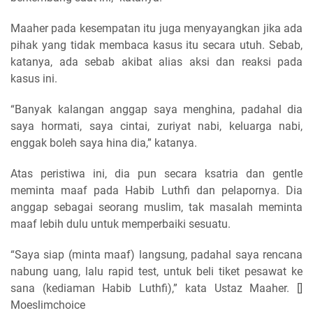
Maaher pada kesempatan itu juga menyayangkan jika ada
pihak yang tidak membaca kasus itu secara utuh. Sebab,
katanya, ada sebab akibat alias aksi dan reaksi pada
kasus ini.
“Banyak kalangan anggap saya menghina, padahal dia
saya hormati, saya cintai, zuriyat nabi, keluarga nabi,
enggak boleh saya hina dia,” katanya.
Atas peristiwa ini, dia pun secara ksatria dan gentle
meminta maaf pada Habib Luthfi dan pelapornya. Dia
anggap sebagai seorang muslim, tak masalah meminta
maaf lebih dulu untuk memperbaiki sesuatu.
“Saya siap (minta maaf) langsung, padahal saya rencana
nabung uang, lalu rapid test, untuk beli tiket pesawat ke
sana (kediaman Habib Luthfi),” kata Ustaz Maaher. []
Moeslimchoice