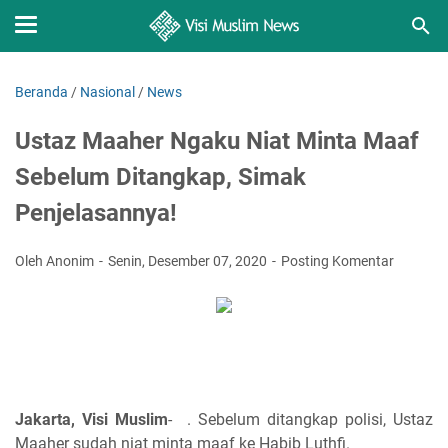
Beranda
/
Nasional
/
News
Ustaz Maaher Ngaku Niat Minta Maaf
Sebelum Ditangkap, Simak
Penjelasannya!
Oleh Anonim
Senin, Desember 07, 2020
Posting Komentar
Jakarta, Visi Muslim
- . Sebelum ditangkap polisi, Ustaz
Maaher sudah niat minta maaf ke Habib Luthfi.