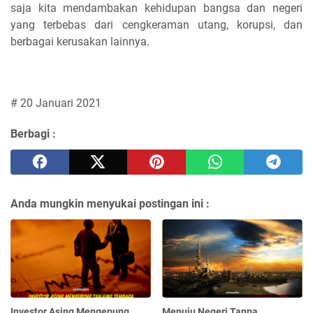
saja kita mendambakan kehidupan bangsa dan negeri
yang terbebas dari cengkeraman utang, korupsi, dan
berbagai kerusakan lainnya.
# 20 Januari 2021
Berbagi :
Anda mungkin menyukai postingan ini :
Investor Asing Mengepung
Menuju Negeri Tanpa