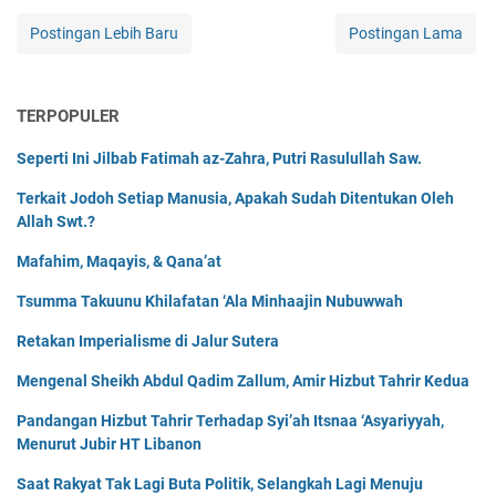
Postingan Lebih Baru
Postingan Lama
TERPOPULER
Seperti Ini Jilbab Fatimah az-Zahra, Putri Rasulullah Saw.
Terkait Jodoh Setiap Manusia, Apakah Sudah Ditentukan Oleh
Allah Swt.?
Mafahim, Maqayis, & Qana’at
Tsumma Takuunu Khilafatan ‘Ala Minhaajin Nubuwwah
Retakan Imperialisme di Jalur Sutera
Mengenal Sheikh Abdul Qadim Zallum, Amir Hizbut Tahrir Kedua
Pandangan Hizbut Tahrir Terhadap Syi’ah Itsnaa ‘Asyariyyah,
Menurut Jubir HT Libanon
Saat Rakyat Tak Lagi Buta Politik, Selangkah Lagi Menuju