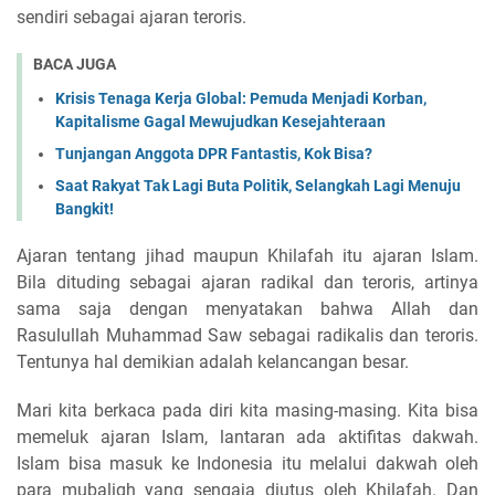
sendiri sebagai ajaran teroris.
BACA JUGA
Krisis Tenaga Kerja Global: Pemuda Menjadi Korban,
Kapitalisme Gagal Mewujudkan Kesejahteraan
Tunjangan Anggota DPR Fantastis, Kok Bisa?
Saat Rakyat Tak Lagi Buta Politik, Selangkah Lagi Menuju
Bangkit!
Ajaran tentang jihad maupun Khilafah itu ajaran Islam.
Bila dituding sebagai ajaran radikal dan teroris, artinya
sama saja dengan menyatakan bahwa Allah dan
Rasulullah Muhammad Saw sebagai radikalis dan teroris.
Tentunya hal demikian adalah kelancangan besar.
Mari kita berkaca pada diri kita masing-masing. Kita bisa
memeluk ajaran Islam, lantaran ada aktifitas dakwah.
Islam bisa masuk ke Indonesia itu melalui dakwah oleh
para mubaligh yang sengaja diutus oleh Khilafah. Dan