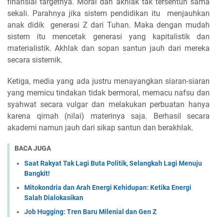
finansial targetnya. Moral dan akhlak tak tersentuh sama
sekali. Parahnya jika sistem pendidikan itu menjauhkan
anak didik generasi Z dari Tuhan. Maka dengan mudah
sistem itu mencetak generasi yang kapitalistik dan
materialistik. Akhlak dan sopan santun jauh dari mereka
secara sistemik.
Ketiga, media yang ada justru menayangkan siaran-siaran
yang memicu tindakan tidak bermoral, memacu nafsu dan
syahwat secara vulgar dan melakukan perbuatan hanya
karena qimah (nilai) materinya saja. Berhasil secara
akademi namun jauh dari sikap santun dan berakhlak.
BACA JUGA
Saat Rakyat Tak Lagi Buta Politik, Selangkah Lagi Menuju
Bangkit!
Mitokondria dan Arah Energi Kehidupan: Ketika Energi
Salah Dialokasikan
Job Hugging: Tren Baru Milenial dan Gen Z