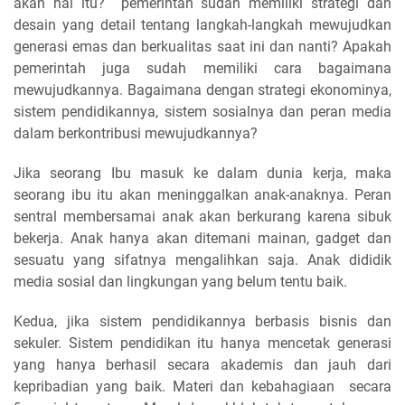
akan hal itu? pemerintah sudah memiliki strategi dan
desain yang detail tentang langkah-langkah mewujudkan
generasi emas dan berkualitas saat ini dan nanti? Apakah
pemerintah juga sudah memiliki cara bagaimana
mewujudkannya. Bagaimana dengan strategi ekonominya,
sistem pendidikannya, sistem sosialnya dan peran media
dalam berkontribusi mewujudkannya?
Jika seorang Ibu masuk ke dalam dunia kerja, maka
seorang ibu itu akan meninggalkan anak-anaknya. Peran
sentral membersamai anak akan berkurang karena sibuk
bekerja. Anak hanya akan ditemani mainan, gadget dan
sesuatu yang sifatnya mengalihkan saja. Anak dididik
media sosial dan lingkungan yang belum tentu baik.
Kedua, jika sistem pendidikannya berbasis bisnis dan
sekuler. Sistem pendidikan itu hanya mencetak generasi
yang hanya berhasil secara akademis dan jauh dari
kepribadian yang baik. Materi dan kebahagiaan secara