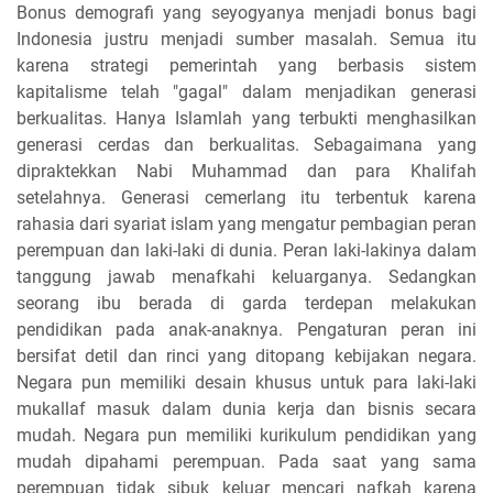
Bonus demografi yang seyogyanya menjadi bonus bagi
Indonesia justru menjadi sumber masalah. Semua itu
karena strategi pemerintah yang berbasis sistem
kapitalisme telah "gagal" dalam menjadikan generasi
berkualitas. Hanya Islamlah yang terbukti menghasilkan
generasi cerdas dan berkualitas. Sebagaimana yang
dipraktekkan Nabi Muhammad dan para Khalifah
setelahnya. Generasi cemerlang itu terbentuk karena
rahasia dari syariat islam yang mengatur pembagian peran
perempuan dan laki-laki di dunia. Peran laki-lakinya dalam
tanggung jawab menafkahi keluarganya. Sedangkan
seorang ibu berada di garda terdepan melakukan
pendidikan pada anak-anaknya. Pengaturan peran ini
bersifat detil dan rinci yang ditopang kebijakan negara.
Negara pun memiliki desain khusus untuk para laki-laki
mukallaf masuk dalam dunia kerja dan bisnis secara
mudah. Negara pun memiliki kurikulum pendidikan yang
mudah dipahami perempuan. Pada saat yang sama
perempuan tidak sibuk keluar mencari nafkah karena