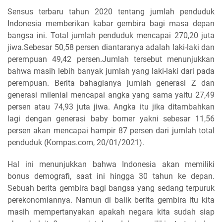
Sensus terbaru tahun 2020 tentang jumlah penduduk
Indonesia memberikan kabar gembira bagi masa depan
bangsa ini. Total jumlah penduduk mencapai 270,20 juta
jiwa.Sebesar 50,58 persen diantaranya adalah laki-laki dan
perempuan 49,42 persen.Jumlah tersebut menunjukkan
bahwa masih lebih banyak jumlah yang laki-laki dari pada
perempuan. Berita bahagianya jumlah generasi Z dan
generasi milenial mencapai angka yang sama yaitu 27,49
persen atau 74,93 juta jiwa. Angka itu jika ditambahkan
lagi dengan generasi baby bomer yakni sebesar 11,56
persen akan mencapai hampir 87 persen dari jumlah total
penduduk (Kompas.com, 20/01/2021).
Hal ini menunjukkan bahwa Indonesia akan memiliki
bonus demografi, saat ini hingga 30 tahun ke depan.
Sebuah berita gembira bagi bangsa yang sedang terpuruk
perekonomiannya. Namun di balik berita gembira itu kita
masih mempertanyakan apakah negara kita sudah siap