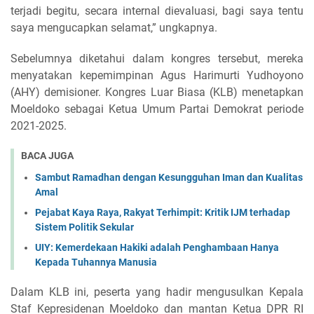
terjadi begitu, secara internal dievaluasi, bagi saya tentu
saya mengucapkan selamat,” ungkapnya.
Sebelumnya diketahui dalam kongres tersebut, mereka
menyatakan kepemimpinan Agus Harimurti Yudhoyono
(AHY) demisioner. Kongres Luar Biasa (KLB) menetapkan
Moeldoko sebagai Ketua Umum Partai Demokrat periode
2021-2025.
BACA JUGA
Sambut Ramadhan dengan Kesungguhan Iman dan Kualitas
Amal
Pejabat Kaya Raya, Rakyat Terhimpit: Kritik IJM terhadap
Sistem Politik Sekular
UIY: Kemerdekaan Hakiki adalah Penghambaan Hanya
Kepada Tuhannya Manusia
Dalam KLB ini, peserta yang hadir mengusulkan Kepala
Staf Kepresidenan Moeldoko dan mantan Ketua DPR RI