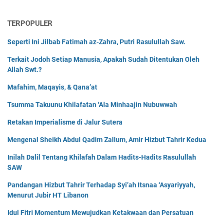
TERPOPULER
Seperti Ini Jilbab Fatimah az-Zahra, Putri Rasulullah Saw.
Terkait Jodoh Setiap Manusia, Apakah Sudah Ditentukan Oleh
Allah Swt.?
Mafahim, Maqayis, & Qana’at
Tsumma Takuunu Khilafatan ‘Ala Minhaajin Nubuwwah
Retakan Imperialisme di Jalur Sutera
Mengenal Sheikh Abdul Qadim Zallum, Amir Hizbut Tahrir Kedua
Inilah Dalil Tentang Khilafah Dalam Hadits-Hadits Rasulullah
SAW
Pandangan Hizbut Tahrir Terhadap Syi’ah Itsnaa ‘Asyariyyah,
Menurut Jubir HT Libanon
Idul Fitri Momentum Mewujudkan Ketakwaan dan Persatuan