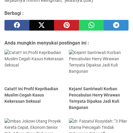
terjadinya minim keinginan," jelasnya.(dtk)
Berbagi :
Anda mungkin menyukai postingan ini :
Catat!! Ini Profil Kepribadian
Kejam! Santriwati Korban
Muslim Cegah Kasus
Pencabulan Herry Wirawan
Kekerasan Seksual
Ternyata Dipaksa Jadi Kuli
Bangunan