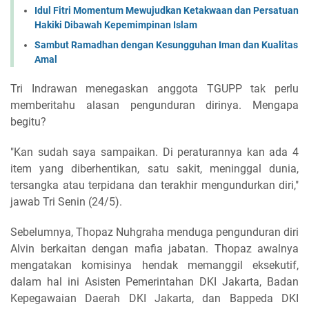
Idul Fitri Momentum Mewujudkan Ketakwaan dan Persatuan
Hakiki Dibawah Kepemimpinan Islam
Sambut Ramadhan dengan Kesungguhan Iman dan Kualitas
Amal
Tri Indrawan menegaskan anggota TGUPP tak perlu
memberitahu alasan pengunduran dirinya. Mengapa
begitu?
"Kan sudah saya sampaikan. Di peraturannya kan ada 4
item yang diberhentikan, satu sakit, meninggal dunia,
tersangka atau terpidana dan terakhir mengundurkan diri,"
jawab Tri Senin (24/5).
Sebelumnya, Thopaz Nuhgraha menduga pengunduran diri
Alvin berkaitan dengan mafia jabatan. Thopaz awalnya
mengatakan komisinya hendak memanggil eksekutif,
dalam hal ini Asisten Pemerintahan DKI Jakarta, Badan
Kepegawaian Daerah DKI Jakarta, dan Bappeda DKI