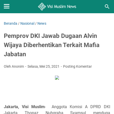
Beranda
/
Nasional
/
News
Pemprov DKI Jawab Dugaan Alvin
Wijaya Diberhentikan Terkait Mafia
Jabatan
Oleh Anonim
Selasa, Mei 25, 2021
Posting Komentar
Jakarta, Visi Muslim
- Anggota Komisi A DPRD DKI
Jakarta Thopaz Nuhgraha Syamsul menduga