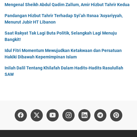
Mengenal Sheikh Abdul Qadim Zallum, Amir Hizbut Tahrir Kedua
Pandangan Hizbut Tahrir Terhadap Syi’ah Itsnaa ‘Asyariyyah,
Menurut Jubir HT Libanon
Saat Rakyat Tak Lagi Buta Politik, Selangkah Lagi Menuju
Bangkit!
Idul Fitri Momentum Mewujudkan Ketakwaan dan Persatuan
Hakiki Dibawah Kepemimpinan Islam
Inilah Dalil Tentang Khilafah Dalam Hadits-Hadits Rasulullah
SAW