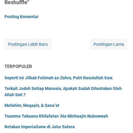
Reshuffle"
Posting Komentar
Postingan Lebih Baru
Postingan Lama
TERPOPULER
Seperti Ini Jilbab Fatimah az-Zahra, Putri Rasulullah Saw.
Terkait Jodoh Setiap Manusia, Apakah Sudah Ditentukan Oleh
Allah Swt.?
Mafahim, Maqayis, & Qana’at
Tsumma Takuunu Khilafatan ‘Ala Minhaajin Nubuwwah
Retakan Imperialisme di Jalur Sutera