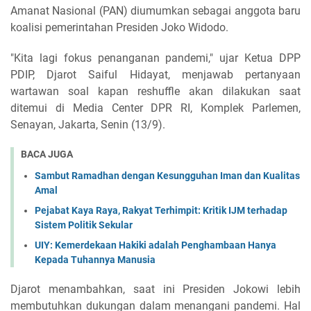
Amanat Nasional (PAN) diumumkan sebagai anggota baru
koalisi pemerintahan Presiden Joko Widodo.
"Kita lagi fokus penanganan pandemi," ujar Ketua DPP
PDIP, Djarot Saiful Hidayat, menjawab pertanyaan
wartawan soal kapan reshuffle akan dilakukan saat
ditemui di Media Center DPR RI, Komplek Parlemen,
Senayan, Jakarta, Senin (13/9).
BACA JUGA
Sambut Ramadhan dengan Kesungguhan Iman dan Kualitas
Amal
Pejabat Kaya Raya, Rakyat Terhimpit: Kritik IJM terhadap
Sistem Politik Sekular
UIY: Kemerdekaan Hakiki adalah Penghambaan Hanya
Kepada Tuhannya Manusia
Djarot menambahkan, saat ini Presiden Jokowi lebih
membutuhkan dukungan dalam menangani pandemi. Hal