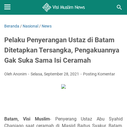
Beranda
/
Nasional
/
News
Pelaku Penyerangan Ustaz di Batam
Ditetapkan Tersangka, Pengakuannya
Gak Suka Sama Isi Ceramah
Oleh Anonim
Selasa, September 28, 2021
Posting Komentar
Batam, Visi Muslim
- Penyerang Ustaz Abu Syahid
Chaniago saat ceramah di Masjid Baitus Syakur, Batam,