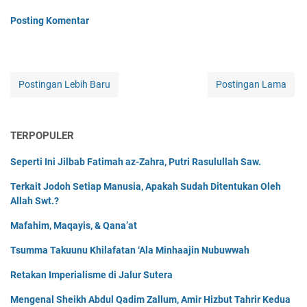
Posting Komentar
Postingan Lebih Baru
Postingan Lama
TERPOPULER
Seperti Ini Jilbab Fatimah az-Zahra, Putri Rasulullah Saw.
Terkait Jodoh Setiap Manusia, Apakah Sudah Ditentukan Oleh
Allah Swt.?
Mafahim, Maqayis, & Qana’at
Tsumma Takuunu Khilafatan ‘Ala Minhaajin Nubuwwah
Retakan Imperialisme di Jalur Sutera
Mengenal Sheikh Abdul Qadim Zallum, Amir Hizbut Tahrir Kedua