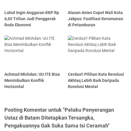
Luhut Ingin Anggaran KKP Rp
Alasan Anies Copot Wali Kota
6,65 Triliun Jadi Penggerak
Jakpus: Fasilitasi Kerumunan
Roda Ekonomi
di Petamburan
Achmad Michdan: UU ITE Bisa
Cerdas!! Pilihan Kata Revolusi
Menimbulkan Konflik
Akhlaq Lebih Baik Daripada
Horizontal
Rovolusi Mental
Posting Komentar untuk "Pelaku Penyerangan
Ustaz di Batam Ditetapkan Tersangka,
Pengakuannya Gak Suka Sama Isi Ceramah"