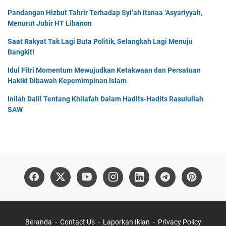
Pandangan Hizbut Tahrir Terhadap Syi’ah Itsnaa ‘Asyariyyah,
Menurut Jubir HT Libanon
Saat Rakyat Tak Lagi Buta Politik, Selangkah Lagi Menuju
Bangkit!
Idul Fitri Momentum Mewujudkan Ketakwaan dan Persatuan
Hakiki Dibawah Kepemimpinan Islam
Inilah Dalil Tentang Khilafah Dalam Hadits-Hadits Rasulullah
SAW
Beranda
Contact Us
Laporkan Iklan
Privacy Policy