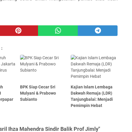
 :
uh
BPK Siap Cecar Sri
Kajian Islam Lembaga
I
Mulyani & Prabowo
Dakwah Remaja (LDR)
erpapar
Subianto
Tanjungbalai: Menjadi
Pemimpin Hebat
ril Ihza Mahendra Sindir Balik Prof Jimly"