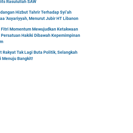
its Rasulullah SAW
dangan Hizbut Tahrir Terhadap Syi’ah
naa ‘Asyariyyah, Menurut Jubir HT Libanon
l Fitri Momentum Mewujudkan Ketakwaan
 Persatuan Hakiki Dibawah Kepemimpinan
am
t Rakyat Tak Lagi Buta Politik, Selangkah
i Menuju Bangkit!