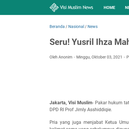
HOME
N
Beranda
/
Nasional
/
News
Seru! Yusril Ihza Ma
Oleh Anonim
Minggu, Oktober 03, 2021
P
Jakarta, Visi Muslim
- Pakar hukum ta
DPD RI Prof Jimly Asshiddiqie.
Pria yang juga menjabat Ketua Umu