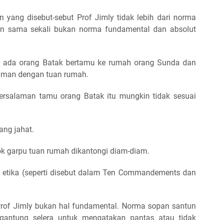
n yang disebut-sebut Prof Jimly tidak lebih dari norma
dan sama sekali bukan norma fundamental dan absolut
a ada orang Batak bertamu ke rumah orang Sunda dan
aman dengan tuan rumah.
 bersalaman tamu orang Batak itu mungkin tidak sesuai
.
ang jahat.
dok garpu tuan rumah dikantongi diam-diam.
 etika (seperti disebut dalam Ten Commandements dan
 Prof Jimly bukan hal fundamental. Norma sopan santun
rgantung selera untuk mengatakan pantas atau tidak