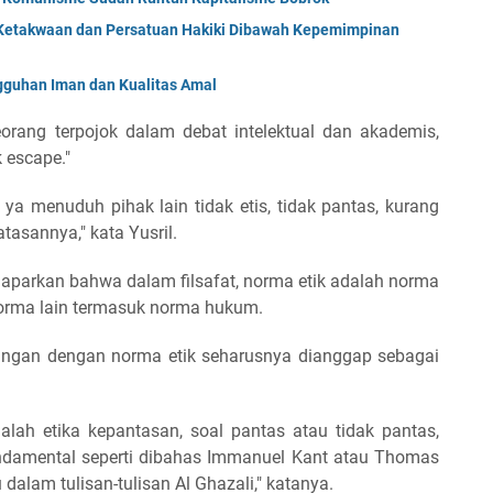
Ketakwaan dan Persatuan Hakiki Dibawah Kepemimpinan
uhan Iman dan Kualitas Amal
rang terpojok dalam debat intelektual dan akademis,
k escape."
ya menuduh pihak lain tidak etis, tidak pantas, kurang
tasannya," kata Yusril.
parkan bahwa dalam filsafat, norma etik adalah norma
orma lain termasuk norma hukum.
ngan dengan norma etik seharusnya dianggap sebagai
alah etika kepantasan, soal pantas atau tidak pantas,
undamental seperti dibahas Immanuel Kant atau Thomas
lam tulisan-tulisan Al Ghazali," katanya.