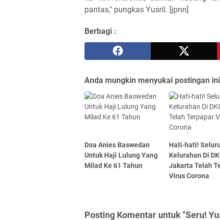
pantas," pungkas Yusril. [jpnn]
Berbagi :
Anda mungkin menyukai postingan ini
Doa Anies Baswedan
Hati-hati! Selur
Untuk Haji Lulung Yang
Kelurahan Di DK
Milad Ke 61 Tahun
Jakarta Telah T
Virus Corona
Posting Komentar untuk "Seru! Yus