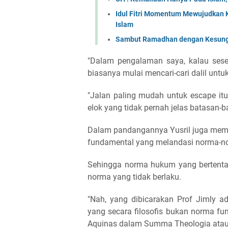
Idul Fitri Momentum Mewujudkan 
Islam
Sambut Ramadhan dengan Kesungg
"Dalam pengalaman saya, kalau seseo
biasanya mulai mencari-cari dalil untu
"Jalan paling mudah untuk escape itu 
elok yang tidak pernah jelas batasan-ba
Dalam pandangannya Yusril juga mema
fundamental yang melandasi norma-n
Sehingga norma hukum yang bertenta
norma yang tidak berlaku.
"Nah, yang dibicarakan Prof Jimly ad
yang secara filosofis bukan norma f
Aquinas dalam Summa Theologia atau da