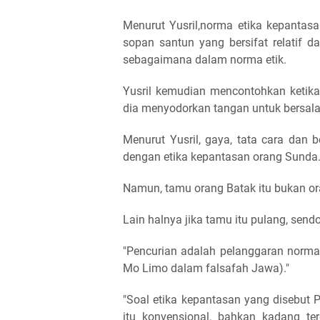
Menurut Yusril,norma etika kepantasa
sopan santun yang bersifat relatif 
sebagaimana dalam norma etik.
Yusril kemudian mencontohkan ketik
dia menyodorkan tangan untuk bersal
Menurut Yusril, gaya, tata cara dan
dengan etika kepantasan orang Sunda
Namun, tamu orang Batak itu bukan or
Lain halnya jika tamu itu pulang, sen
"Pencurian adalah pelanggaran norma
Mo Limo dalam falsafah Jawa)."
"Soal etika kepantasan yang disebut
itu konvensional, bahkan kadang te