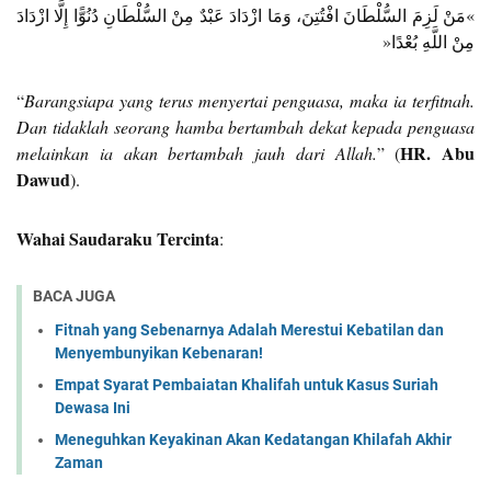
»مَنْ لَزِمَ السُّلْطَانَ افْتُتِنَ، وَمَا ازْدَادَ عَبْدٌ مِنْ السُّلْطَانِ دُنُوًّا إِلَّا ازْدَادَ
مِنْ اللَّهِ بُعْدًا«
“
Barangsiapa yang terus menyertai penguasa, maka ia terfitnah.
Dan tidaklah seorang hamba bertambah dekat kepada penguasa
HR. Abu
melainkan ia akan bertambah jauh dari Allah.
” (
Dawud
).
Wahai Saudaraku Tercinta
:
BACA JUGA
Fitnah yang Sebenarnya Adalah Merestui Kebatilan dan
Menyembunyikan Kebenaran!
Empat Syarat Pembaiatan Khalifah untuk Kasus Suriah
Dewasa Ini
Meneguhkan Keyakinan Akan Kedatangan Khilafah Akhir
Zaman