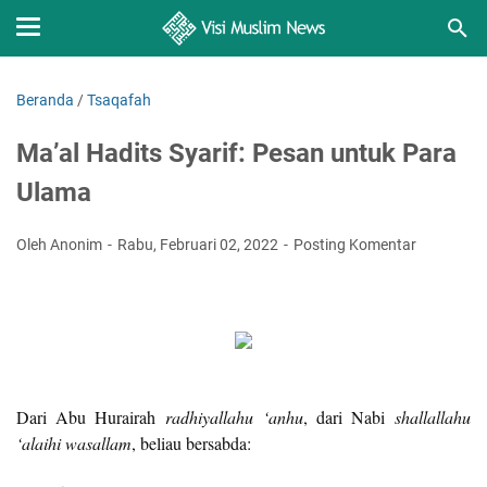
Beranda
/
Tsaqafah
Ma’al Hadits Syarif: Pesan untuk Para
Ulama
Oleh Anonim
Rabu, Februari 02, 2022
Posting Komentar
Dari Abu Hurairah
radhiyallahu ‘anhu
, dari Nabi
shallallahu
‘alaihi wasallam
, beliau bersabda: