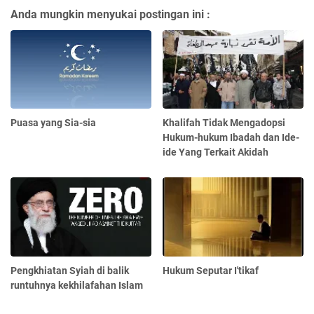
Anda mungkin menyukai postingan ini :
‎Puasa‬ yang Sia-sia
Khalifah Tidak Mengadopsi
Hukum-hukum Ibadah dan Ide-
ide Yang Terkait Akidah
Pengkhiatan Syiah di balik
Hukum Seputar I'tikaf
runtuhnya kekhilafahan Islam