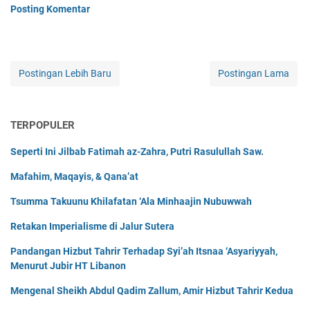
Posting Komentar
Postingan Lebih Baru
Postingan Lama
TERPOPULER
Seperti Ini Jilbab Fatimah az-Zahra, Putri Rasulullah Saw.
Mafahim, Maqayis, & Qana’at
Tsumma Takuunu Khilafatan ‘Ala Minhaajin Nubuwwah
Retakan Imperialisme di Jalur Sutera
Pandangan Hizbut Tahrir Terhadap Syi’ah Itsnaa ‘Asyariyyah,
Menurut Jubir HT Libanon
Mengenal Sheikh Abdul Qadim Zallum, Amir Hizbut Tahrir Kedua