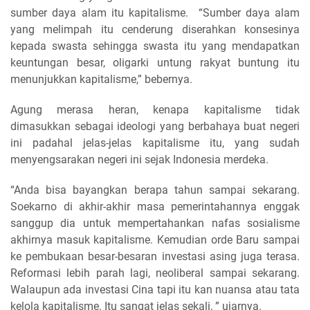
sumber daya alam itu kapitalisme. “Sumber daya alam
yang melimpah itu cenderung diserahkan konsesinya
kepada swasta sehingga swasta itu yang mendapatkan
keuntungan besar, oligarki untung rakyat buntung itu
menunjukkan kapitalisme,” bebernya.
Agung merasa heran, kenapa kapitalisme tidak
dimasukkan sebagai ideologi yang berbahaya buat negeri
ini padahal jelas-jelas kapitalisme itu, yang sudah
menyengsarakan negeri ini sejak Indonesia merdeka.
“Anda bisa bayangkan berapa tahun sampai sekarang.
Soekarno di akhir-akhir masa pemerintahannya enggak
sanggup dia untuk mempertahankan nafas sosialisme
akhirnya masuk kapitalisme. Kemudian orde Baru sampai
ke pembukaan besar-besaran investasi asing juga terasa.
Reformasi lebih parah lagi, neoliberal sampai sekarang.
Walaupun ada investasi Cina tapi itu kan nuansa atau tata
kelola kapitalisme. Itu sangat jelas sekali, ” ujarnya.