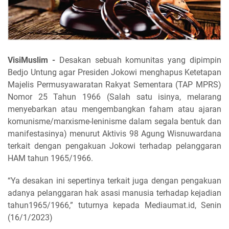
VisiMuslim -
Desakan sebuah komunitas yang dipimpin
Bedjo Untung agar Presiden Jokowi menghapus Ketetapan
Majelis Permusyawaratan Rakyat Sementara (TAP MPRS)
Nomor 25 Tahun 1966 (Salah satu isinya, melarang
menyebarkan atau mengembangkan faham atau ajaran
komunisme/marxisme-leninisme dalam segala bentuk dan
manifestasinya) menurut Aktivis 98 Agung Wisnuwardana
terkait dengan pengakuan Jokowi terhadap pelanggaran
HAM tahun 1965/1966.
“Ya desakan ini sepertinya terkait juga dengan pengakuan
adanya pelanggaran hak asasi manusia terhadap kejadian
tahun1965/1966,” tuturnya kepada Mediaumat.id, Senin
(16/1/2023)