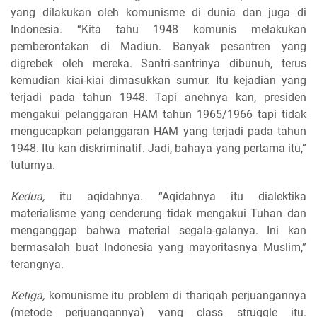
yang dilakukan oleh komunisme di dunia dan juga di
Indonesia. “Kita tahu 1948 komunis melakukan
pemberontakan di Madiun. Banyak pesantren yang
digrebek oleh mereka. Santri-santrinya dibunuh, terus
kemudian kiai-kiai dimasukkan sumur. Itu kejadian yang
terjadi pada tahun 1948. Tapi anehnya kan, presiden
mengakui pelanggaran HAM tahun 1965/1966 tapi tidak
mengucapkan pelanggaran HAM yang terjadi pada tahun
1948. Itu kan diskriminatif. Jadi, bahaya yang pertama itu,”
tuturnya.
Kedua,
itu aqidahnya. “Aqidahnya itu dialektika
materialisme yang cenderung tidak mengakui Tuhan dan
menganggap bahwa material segala-galanya. Ini kan
bermasalah buat Indonesia yang mayoritasnya Muslim,”
terangnya.
Ketiga,
komunisme itu problem di thariqah perjuangannya
(metode perjuangannya) yang class struggle itu.