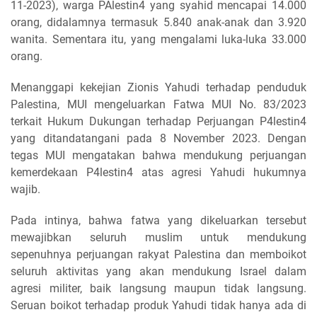
11-2023), warga PAlestin4 yang syahid mencapai 14.000
orang, didalamnya termasuk 5.840 anak-anak dan 3.920
wanita. Sementara itu, yang mengalami luka-luka 33.000
orang.
Menanggapi kekejian Zionis Yahudi terhadap penduduk
Palestina, MUI mengeluarkan Fatwa MUI No. 83/2023
terkait Hukum Dukungan terhadap Perjuangan P4lestin4
yang ditandatangani pada 8 November 2023. Dengan
tegas MUI mengatakan bahwa mendukung perjuangan
kemerdekaan P4lestin4 atas agresi Yahudi hukumnya
wajib.
Pada intinya, bahwa fatwa yang dikeluarkan tersebut
mewajibkan seluruh muslim untuk mendukung
sepenuhnya perjuangan rakyat Palestina dan memboikot
seluruh aktivitas yang akan mendukung Israel dalam
agresi militer, baik langsung maupun tidak langsung.
Seruan boikot terhadap produk Yahudi tidak hanya ada di