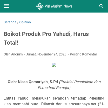
Beranda
/
Opinion
Boikot Produk Pro Yahudi, Harus
Total!
Oleh Anonim
Jumat, November 24, 2023
Posting Komentar
Oleh: Nisaa Qomariyah, S.Pd
(
Praktisi Pendidikan dan
Pemerhati Remaja)
Entitas Yahudi melakukan serangan terhadap P4lestin4
kian membabi buta. Dilansir dari suarasurabaya.net (21-