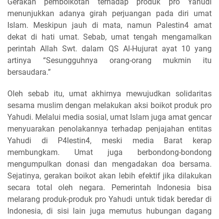
Gerakan pemboikotan terhadap produk pro Yahudi
menunjukkan adanya girah perjuangan pada diri umat
Islam. Meskipun jauh di mata, namun Palestin4 amat
dekat di hati umat. Sebab, umat tengah mengamalkan
perintah Allah Swt. dalam QS Al-Hujurat ayat 10 yang
artinya “Sesungguhnya orang-orang mukmin itu
bersaudara.”
Oleh sebab itu, umat akhirnya mewujudkan solidaritas
sesama muslim dengan melakukan aksi boikot produk pro
Yahudi. Melalui media sosial, umat Islam juga amat gencar
menyuarakan penolakannya terhadap penjajahan entitas
Yahudi di P4lestin4, meski media Barat kerap
membungkam. Umat juga berbondong-bondong
mengumpulkan donasi dan mengadakan doa bersama.
Sejatinya, gerakan boikot akan lebih efektif jika dilakukan
secara total oleh negara. Pemerintah Indonesia bisa
melarang produk-produk pro Yahudi untuk tidak beredar di
Indonesia, di sisi lain juga memutus hubungan dagang