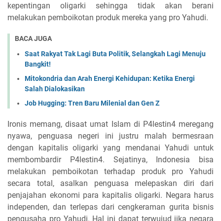
kepentingan oligarki sehingga tidak akan berani
melakukan pemboikotan produk mereka yang pro Yahudi.
BACA JUGA
Saat Rakyat Tak Lagi Buta Politik, Selangkah Lagi Menuju
Bangkit!
Mitokondria dan Arah Energi Kehidupan: Ketika Energi
Salah Dialokasikan
Job Hugging: Tren Baru Milenial dan Gen Z
Ironis memang, disaat umat Islam di P4lestin4 meregang
nyawa, penguasa negeri ini justru malah bermesraan
dengan kapitalis oligarki yang mendanai Yahudi untuk
membombardir P4lestin4. Sejatinya, Indonesia bisa
melakukan pemboikotan terhadap produk pro Yahudi
secara total, asalkan penguasa melepaskan diri dari
penjajahan ekonomi para kapitalis oligarki. Negara harus
independen, dan terlepas dari cengkeraman gurita bisnis
pengusaha pro Yahudi. Hal ini dapat terwujud jika negara