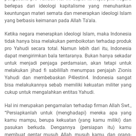
berlepas dari ideologi kapitalisme yang menuhankan
keuntungan materi semata dan menerapkan ideologi Islam
yang berbasis keimanan pada Allah Ta'ala.
Ketika negara menerapkan ideologi Islam, maka Indonesia
tidak hanya bisa melakukan pemboikotan terhadap produk
pro Yahudi secara total. Namun lebih dari itu, Indonesia
dapat mengirimkan bala tentaranya. Bukan hanya sekadar
untuk menjadi penjaga perdamaian, akan tetapi untuk
melakukan jihad fi sabilillah menumpas penjajah Zionis
Yahudi dan membebaskan P4lestin4. Indonesia sangat
bisa melakukannya sebab memiliki kekuatan militer yang
cukup untuk mengalahkan entitas Yahudi.
Hal ini merupakan pengamalan terhadap firman Allah Swt.,
“Persiapkanlah untuk (menghadapi) mereka apa yang
kamu mampu, berupa kekuatan (yang kamu miliki) dan
pasukan berkuda. Dengannya (persiapan itu) kamu
membuat gentar musuh Allah, musuh kamu, dan orang-