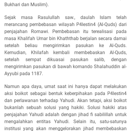
Bukhari dan Muslim).
Sejak masa Rasulullah saw., daulah Islam telah
merancang pembebasan wilayah P4lestin4 (Al-Quds) dari
penjajahan Romawi. Pembebasan itu terealisasi pada
masa Khalifah Umar bin Khaththab berjalan secara damai
setelah beliau mengirimkan pasukan ke Al-Quds.
Kemudian, Khilafah kembali membebaskan Al-Quds,
setelah sempat dikuasai pasukan salib, dengan
mengirimkan pasukan di bawah komando Shalahuddin al-
Ayyubi pada 1187.
Namun apa daya, umat saat ini hanya dapat melakukan
aksi boikot sebagai bentuk keberpihakan pada P4lestin4
dan perlawanan terhadap Yahudi. Akan tetapi, aksi boikot
bukanlah sebuah solusi yang hakiki. Solusi hakiki atas
penjajahan Yahudi adalah dengan jihad fi sabilillah untuk
mengalahkan entitas Yahudi. Selain itu, satu-satunya
institusi yang akan menggelorakan jihad membebaskan