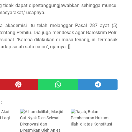
g tidak dapat dipertanggungjawabkan sehingga muncul
 masyarakat," ucapnya.
ga akademisi itu telah melanggar Pasal 287 ayat (5)
ntang Pemilu. Dia juga mendesak agar Bareskrim Polri
sional. "Karena dilakukan di masa tenang, ini termasuk
dap salah satu calon", ujarnya. []
 :