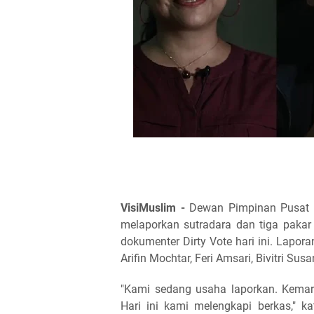
VisiMuslim -
Dewan Pimpinan Pusat F
melaporkan sutradara dan tiga paka
dokumenter Dirty Vote hari ini. Lapora
Arifin Mochtar, Feri Amsari, Bivitri Su
"Kami sedang usaha laporkan. Kemari
Hari ini kami melengkapi berkas," 