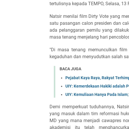
tertulisnya kepada TEMPO, Selasa, 13 
Natsir menilai film Dirty Vote yang 
satu pasangan calon presiden dan cal
ada pelanggaran pemilu yang dilakukan
masa tenang menjelang hari pencoblo
"Di masa tenang memunculkan film 
kegaduhan dan menyudutkan salah satu
BACA JUGA
Pejabat Kaya Raya, Rakyat Terhimpi
UIY: Kemerdekaan Hakiki adalah
UIY: Kemuliaan Hanya Pada Islam
Demi memperkuat tuduhannya, Natsir m
yang masuk dalam tim reformasi huk
MD yang mana menjadi cawapres nom
akademisi itu telah menghancur