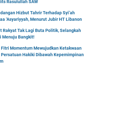
its Rasulullah SAW
dangan Hizbut Tahrir Terhadap Syi’ah
naa ‘Asyariyyah, Menurut Jubir HT Libanon
t Rakyat Tak Lagi Buta Politik, Selangkah
i Menuju Bangkit!
l Fitri Momentum Mewujudkan Ketakwaan
 Persatuan Hakiki Dibawah Kepemimpinan
am