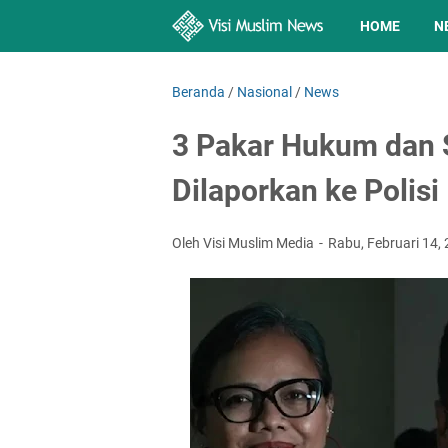
HOME
N
Beranda
/
Nasional
/
News
3 Pakar Hukum dan S
Dilaporkan ke Polisi
Oleh Visi Muslim Media
Rabu, Februari 14,