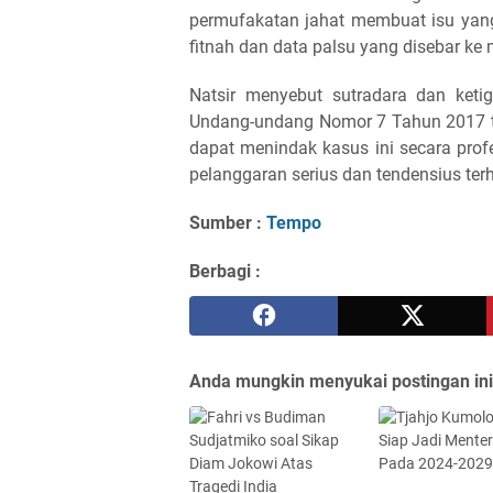
permufakatan jahat membuat isu yan
fitnah dan data palsu yang disebar ke
Natsir menyebut sutradara dan keti
Undang-undang Nomor 7 Tahun 2017 te
dapat menindak kasus ini secara profe
pelanggaran serius dan tendensius terha
Sumber :
Tempo
Berbagi :
Anda mungkin menyukai postingan ini