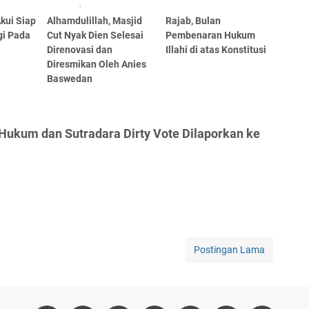
kui Siap
Alhamdulillah, Masjid
Rajab, Bulan
gi Pada
Cut Nyak Dien Selesai
Pembenaran Hukum
Direnovasi dan
Illahi di atas Konstitusi
Diresmikan Oleh Anies
Baswedan
Hukum dan Sutradara Dirty Vote Dilaporkan ke
Postingan Lama