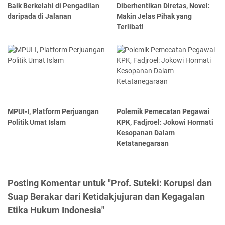
Baik Berkelahi di Pengadilan
Diberhentikan Diretas, Novel:
daripada di Jalanan
Makin Jelas Pihak yang
Terlibat!
MPUI-I, Platform Perjuangan
Polemik Pemecatan Pegawai
Politik Umat Islam
KPK, Fadjroel: Jokowi Hormati
Kesopanan Dalam
Ketatanegaraan
Posting Komentar untuk "Prof. Suteki: Korupsi dan
Suap Berakar dari Ketidakjujuran dan Kegagalan
Etika Hukum Indonesia"