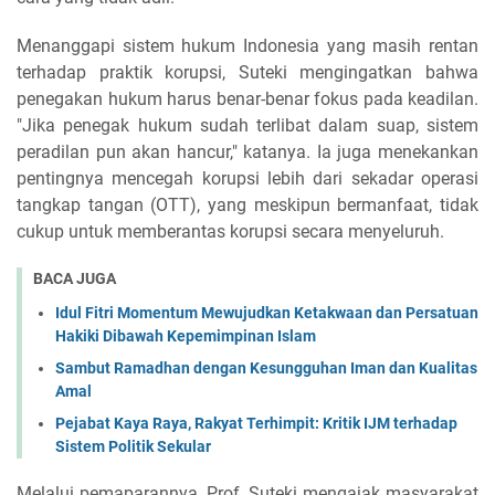
Menanggapi sistem hukum Indonesia yang masih rentan
terhadap praktik korupsi, Suteki mengingatkan bahwa
penegakan hukum harus benar-benar fokus pada keadilan.
"Jika penegak hukum sudah terlibat dalam suap, sistem
peradilan pun akan hancur," katanya. Ia juga menekankan
pentingnya mencegah korupsi lebih dari sekadar operasi
tangkap tangan (OTT), yang meskipun bermanfaat, tidak
cukup untuk memberantas korupsi secara menyeluruh.
BACA JUGA
Idul Fitri Momentum Mewujudkan Ketakwaan dan Persatuan
Hakiki Dibawah Kepemimpinan Islam
Sambut Ramadhan dengan Kesungguhan Iman dan Kualitas
Amal
Pejabat Kaya Raya, Rakyat Terhimpit: Kritik IJM terhadap
Sistem Politik Sekular
Melalui pemaparannya, Prof. Suteki mengajak masyarakat