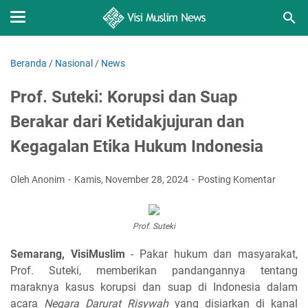
Beranda
/
Nasional
/
News
Prof. Suteki: Korupsi dan Suap
Berakar dari Ketidakjujuran dan
Kegagalan Etika Hukum Indonesia
Oleh Anonim
Kamis, November 28, 2024
Posting Komentar
Prof. Suteki
Semarang, VisiMuslim
- Pakar hukum dan masyarakat,
Prof. Suteki, memberikan pandangannya tentang
maraknya kasus korupsi dan suap di Indonesia dalam
acara
Negara Darurat Risywah
yang disiarkan di kanal