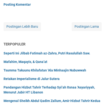
Posting Komentar
Postingan Lebih Baru
Postingan Lama
TERPOPULER
Seperti Ini Jilbab Fatimah az-Zahra, Putri Rasulullah Saw.
Mafahim, Maqayis, & Qana’at
Tsumma Takuunu Khilafatan ‘Ala Minhaajin Nubuwwah
Retakan Imperialisme di Jalur Sutera
Pandangan Hizbut Tahrir Terhadap Syi’ah Itsnaa ‘Asyariyyah,
Menurut Jubir HT Libanon
Mengenal Sheikh Abdul Qadim Zallum, Amir Hizbut Tahrir Kedua