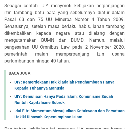
Sebagai contoh, UIY menyoroti kebijakan perpanjangan
izin tambang batu bara yang sebelumnya diatur dalam
Pasal 63 dan 75 UU Minerba Nomor 4 Tahun 2009.
Seharusnya, setelah masa berlaku habis, lahan tambang
dikembalikan kepada negara atau dilelang dengan
mengutamakan BUMN dan BUMD. Namun, melalui
pengesahan UU Omnibus Law pada 2 November 2020,
pemerintah malah memperpanjang izin usaha
pertambangan hingga 40 tahun.
BACA JUGA
UIY: Kemerdekaan Hakiki adalah Penghambaan Hanya
Kepada Tuhannya Manusia
UIY: Kemuliaan Hanya Pada Islam; Komunisme Sudah
Runtuh Kapitalisme Bobrok
Idul Fitri Momentum Mewujudkan Ketakwaan dan Persatuan
Hakiki Dibawah Kepemimpinan Islam