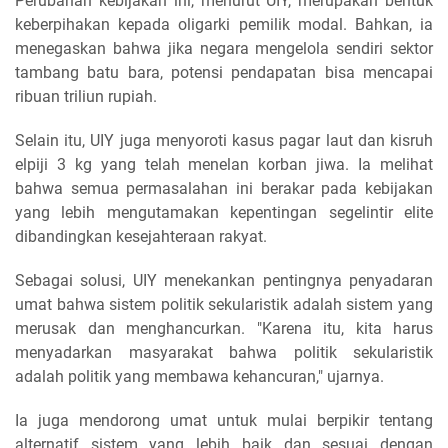
Perubahan kebijakan ini, menurut UIY, merupakan bentuk
keberpihakan kepada oligarki pemilik modal. Bahkan, ia
menegaskan bahwa jika negara mengelola sendiri sektor
tambang batu bara, potensi pendapatan bisa mencapai
ribuan triliun rupiah.
Selain itu, UIY juga menyoroti kasus pagar laut dan kisruh
elpiji 3 kg yang telah menelan korban jiwa. Ia melihat
bahwa semua permasalahan ini berakar pada kebijakan
yang lebih mengutamakan kepentingan segelintir elite
dibandingkan kesejahteraan rakyat.
Sebagai solusi, UIY menekankan pentingnya penyadaran
umat bahwa sistem politik sekularistik adalah sistem yang
merusak dan menghancurkan. "Karena itu, kita harus
menyadarkan masyarakat bahwa politik sekularistik
adalah politik yang membawa kehancuran," ujarnya.
Ia juga mendorong umat untuk mulai berpikir tentang
alternatif sistem yang lebih baik dan sesuai dengan