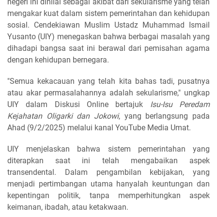
negeri ini dinilai sebagai akibat dari sekularisme yang telah
mengakar kuat dalam sistem pemerintahan dan kehidupan
sosial. Cendekiawan Muslim Ustadz Muhammad Ismail
Yusanto (UIY) menegaskan bahwa berbagai masalah yang
dihadapi bangsa saat ini berawal dari pemisahan agama
dengan kehidupan bernegara.
"Semua kekacauan yang telah kita bahas tadi, pusatnya
atau akar permasalahannya adalah sekularisme," ungkap
UIY dalam Diskusi Online bertajuk
Isu-Isu Peredam
Kejahatan Oligarki dan Jokowi
, yang berlangsung pada
Ahad (9/2/2025) melalui kanal YouTube Media Umat.
UIY menjelaskan bahwa sistem pemerintahan yang
diterapkan saat ini telah mengabaikan aspek
transendental. Dalam pengambilan kebijakan, yang
menjadi pertimbangan utama hanyalah keuntungan dan
kepentingan politik, tanpa memperhitungkan aspek
keimanan, ibadah, atau ketakwaan.