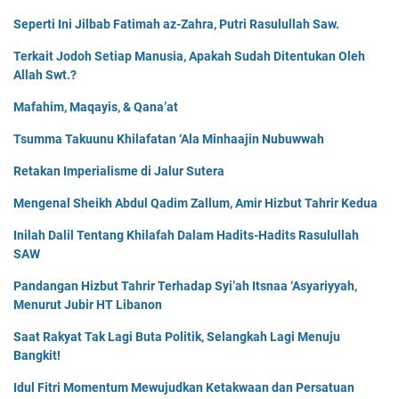
Seperti Ini Jilbab Fatimah az-Zahra, Putri Rasulullah Saw.
Terkait Jodoh Setiap Manusia, Apakah Sudah Ditentukan Oleh
Allah Swt.?
Mafahim, Maqayis, & Qana’at
Tsumma Takuunu Khilafatan ‘Ala Minhaajin Nubuwwah
Retakan Imperialisme di Jalur Sutera
Mengenal Sheikh Abdul Qadim Zallum, Amir Hizbut Tahrir Kedua
Inilah Dalil Tentang Khilafah Dalam Hadits-Hadits Rasulullah
SAW
Pandangan Hizbut Tahrir Terhadap Syi’ah Itsnaa ‘Asyariyyah,
Menurut Jubir HT Libanon
Saat Rakyat Tak Lagi Buta Politik, Selangkah Lagi Menuju
Bangkit!
Idul Fitri Momentum Mewujudkan Ketakwaan dan Persatuan