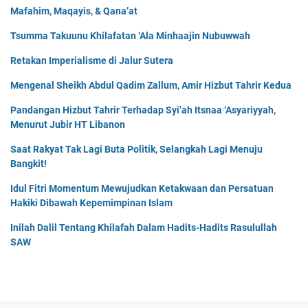
Mafahim, Maqayis, & Qana’at
Tsumma Takuunu Khilafatan ‘Ala Minhaajin Nubuwwah
Retakan Imperialisme di Jalur Sutera
Mengenal Sheikh Abdul Qadim Zallum, Amir Hizbut Tahrir Kedua
Pandangan Hizbut Tahrir Terhadap Syi’ah Itsnaa ‘Asyariyyah,
Menurut Jubir HT Libanon
Saat Rakyat Tak Lagi Buta Politik, Selangkah Lagi Menuju
Bangkit!
Idul Fitri Momentum Mewujudkan Ketakwaan dan Persatuan
Hakiki Dibawah Kepemimpinan Islam
Inilah Dalil Tentang Khilafah Dalam Hadits-Hadits Rasulullah
SAW