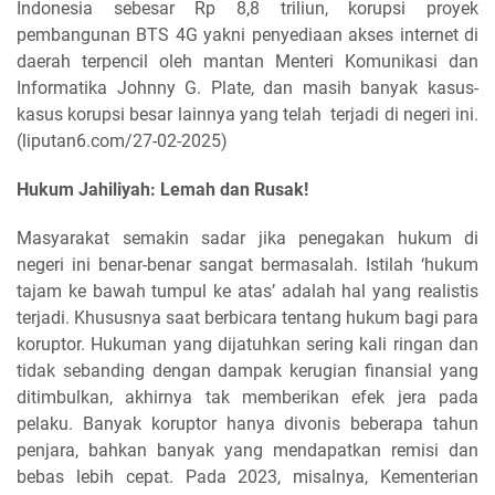
Indonesia sebesar Rp 8,8 triliun, korupsi proyek
pembangunan BTS 4G yakni penyediaan akses internet di
daerah terpencil oleh mantan Menteri Komunikasi dan
Informatika Johnny G. Plate, dan masih banyak kasus-
kasus korupsi besar lainnya yang telah terjadi di negeri ini.
(liputan6.com/27-02-2025)
Hukum Jahiliyah: Lemah dan Rusak!
Masyarakat semakin sadar jika penegakan hukum di
negeri ini benar-benar sangat bermasalah. Istilah ‘hukum
tajam ke bawah tumpul ke atas’ adalah hal yang realistis
terjadi. Khususnya saat berbicara tentang hukum bagi para
koruptor. Hukuman yang dijatuhkan sering kali ringan dan
tidak sebanding dengan dampak kerugian finansial yang
ditimbulkan, akhirnya tak memberikan efek jera pada
pelaku. Banyak koruptor hanya divonis beberapa tahun
penjara, bahkan banyak yang mendapatkan remisi dan
bebas lebih cepat. Pada 2023, misalnya, Kementerian