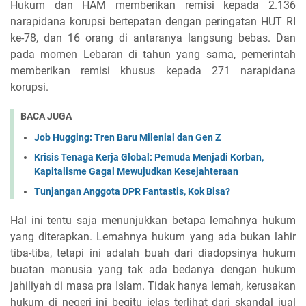
Hukum dan HAM memberikan remisi kepada 2.136
narapidana korupsi bertepatan dengan peringatan HUT RI
ke-78, dan 16 orang di antaranya langsung bebas. Dan
pada momen Lebaran di tahun yang sama, pemerintah
memberikan remisi khusus kepada 271 narapidana
korupsi.
BACA JUGA
Job Hugging: Tren Baru Milenial dan Gen Z
Krisis Tenaga Kerja Global: Pemuda Menjadi Korban,
Kapitalisme Gagal Mewujudkan Kesejahteraan
Tunjangan Anggota DPR Fantastis, Kok Bisa?
Hal ini tentu saja menunjukkan betapa lemahnya hukum
yang diterapkan. Lemahnya hukum yang ada bukan lahir
tiba-tiba, tetapi ini adalah buah dari diadopsinya hukum
buatan manusia yang tak ada bedanya dengan hukum
jahiliyah di masa pra Islam. Tidak hanya lemah, kerusakan
hukum di negeri ini begitu jelas terlihat dari skandal jual