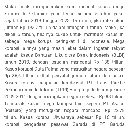
Maka tidak mengherankan saat muncul kasus mega
korupsi di Pertamina yang terjadi selama 5 tahun yakni
sejak tahun 2018 hingga 2023. Di mana, jika ditemukan
jumlah Rp 193,7 triliun dalam hitungan 1 tahun. Maka jika
dikali 5 tahun, nilainya cukup untuk membuat kasus ini
sebagai mega korupsi peringkat 1 di Indonesia. Mega
korupsi lainnya yang masih lekat dalam ingatan rakyat
adalah kasus Bantuan Likuiditas Bank Indonesia (BLBI)
tahun 2019, dengan kerugian mencapai Rp 138 triliun.
Kasus korupsi Duta Palma yang merugikan negara sebesar
Rp 86,5 triliun akibat penyalahgunaan lahan dan pajak.
Kasus korupsi penjualan kondensat PT Trans Pacific
Petrochemical Indotama (TPPI) yang terjadi dalam periode
2009-2011 dengan merugikan negara sebesar Rp.83 triliun.
Termasuk kasus mega korupsi lain, seperti PT Asabri
(Persero) yang merugikan negara mencapai Rp 22,78
triliun. Kasus korupsi Jiwasraya sebesar Rp 16 triliun,
korupsi pengadaan pesawat Garuda di PT Garuda