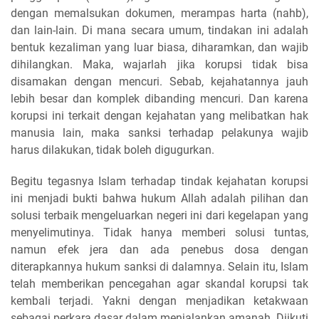
dengan memalsukan dokumen, merampas harta (nahb),
dan lain-lain. Di mana secara umum, tindakan ini adalah
bentuk kezaliman yang luar biasa, diharamkan, dan wajib
dihilangkan. Maka, wajarlah jika korupsi tidak bisa
disamakan dengan mencuri. Sebab, kejahatannya jauh
lebih besar dan komplek dibanding mencuri. Dan karena
korupsi ini terkait dengan kejahatan yang melibatkan hak
manusia lain, maka sanksi terhadap pelakunya wajib
harus dilakukan, tidak boleh digugurkan.
Begitu tegasnya Islam terhadap tindak kejahatan korupsi
ini menjadi bukti bahwa hukum Allah adalah pilihan dan
solusi terbaik mengeluarkan negeri ini dari kegelapan yang
menyelimutinya. Tidak hanya memberi solusi tuntas,
namun efek jera dan ada penebus dosa dengan
diterapkannya hukum sanksi di dalamnya. Selain itu, Islam
telah memberikan pencegahan agar skandal korupsi tak
kembali terjadi. Yakni dengan menjadikan ketakwaan
sebagai perkara dasar dalam menjalankan amanah. Diikuti