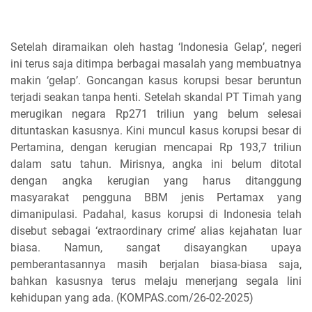
Setelah diramaikan oleh hastag ‘Indonesia Gelap’, negeri
ini terus saja ditimpa berbagai masalah yang membuatnya
makin ‘gelap’. Goncangan kasus korupsi besar beruntun
terjadi seakan tanpa henti. Setelah skandal PT Timah yang
merugikan negara Rp271 triliun yang belum selesai
dituntaskan kasusnya. Kini muncul kasus korupsi besar di
Pertamina, dengan kerugian mencapai Rp 193,7 triliun
dalam satu tahun. Mirisnya, angka ini belum ditotal
dengan angka kerugian yang harus ditanggung
masyarakat pengguna BBM jenis Pertamax yang
dimanipulasi. Padahal, kasus korupsi di Indonesia telah
disebut sebagai ‘extraordinary crime’ alias kejahatan luar
biasa. Namun, sangat disayangkan upaya
pemberantasannya masih berjalan biasa-biasa saja,
bahkan kasusnya terus melaju menerjang segala lini
kehidupan yang ada. (KOMPAS.com/26-02-2025)