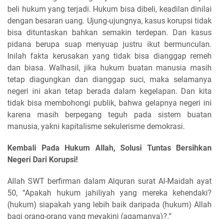
beli hukum yang terjadi. Hukum bisa dibeli, keadilan dinilai
dengan besaran uang. Ujung-ujungnya, kasus korupsi tidak
bisa dituntaskan bahkan semakin terdepan. Dan kasus
pidana berupa suap menyuap justru ikut bermunculan.
Inilah fakta kerusakan yang tidak bisa dianggap remeh
dan biasa. Walhasil, jika hukum buatan manusia masih
tetap diagungkan dan dianggap suci, maka selamanya
negeri ini akan tetap berada dalam kegelapan. Dan kita
tidak bisa membohongi publik, bahwa gelapnya negeri ini
karena masih berpegang teguh pada sistem buatan
manusia, yakni kapitalisme sekulerisme demokrasi.
Kembali Pada Hukum Allah, Solusi Tuntas Bersihkan
Negeri Dari Korupsi!
Allah SWT berfirman dalam Alquran surat Al-Maidah ayat
50, “Apakah hukum jahiliyah yang mereka kehendaki?
(hukum) siapakah yang lebih baik daripada (hukum) Allah
bagi orang-orang yang meyakini (agamanya)?.”