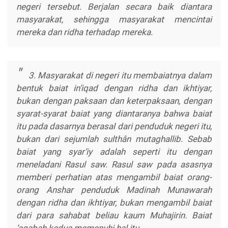
negeri tersebut. Berjalan secara baik diantara
masyarakat, sehingga masyarakat mencintai
mereka dan ridha terhadap mereka.
3. Masyarakat di negeri itu membaiatnya dalam
bentuk baiat in’iqad dengan ridha dan ikhtiyar,
bukan dengan paksaan dan keterpaksaan, dengan
syarat-syarat baiat yang diantaranya bahwa baiat
itu pada dasarnya berasal dari penduduk negeri itu,
bukan dari sejumlah sulthân mutaghallib. Sebab
baiat yang syar’iy adalah seperti itu dengan
meneladani Rasul saw. Rasul saw pada asasnya
memberi perhatian atas mengambil baiat orang-
orang Anshar penduduk Madinah Munawarah
dengan ridha dan ikhtiyar, bukan mengambil baiat
dari para sahabat beliau kaum Muhajirin. Baiat
‘aqabah kedua memenuhi hal itu.