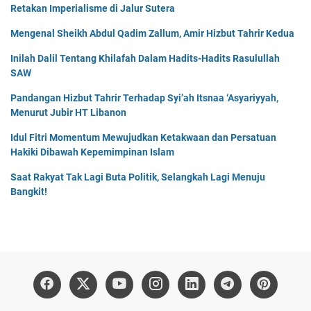
Retakan Imperialisme di Jalur Sutera
Mengenal Sheikh Abdul Qadim Zallum, Amir Hizbut Tahrir Kedua
Inilah Dalil Tentang Khilafah Dalam Hadits-Hadits Rasulullah
SAW
Pandangan Hizbut Tahrir Terhadap Syi’ah Itsnaa ‘Asyariyyah,
Menurut Jubir HT Libanon
Idul Fitri Momentum Mewujudkan Ketakwaan dan Persatuan
Hakiki Dibawah Kepemimpinan Islam
Saat Rakyat Tak Lagi Buta Politik, Selangkah Lagi Menuju
Bangkit!