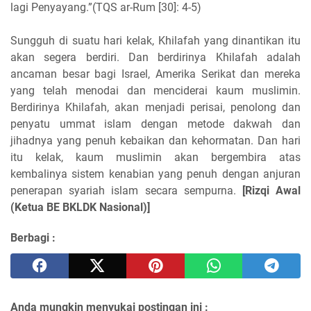
lagi Penyayang.”(TQS ar-Rum [30]: 4-5)
Sungguh di suatu hari kelak, Khilafah yang dinantikan itu
akan segera berdiri. Dan berdirinya Khilafah adalah
ancaman besar bagi Israel, Amerika Serikat dan mereka
yang telah menodai dan menciderai kaum muslimin.
Berdirinya Khilafah, akan menjadi perisai, penolong dan
penyatu ummat islam dengan metode dakwah dan
jihadnya yang penuh kebaikan dan kehormatan. Dan hari
itu kelak, kaum muslimin akan bergembira atas
kembalinya sistem kenabian yang penuh dengan anjuran
penerapan syariah islam secara sempurna.
[Rizqi Awal
(Ketua BE BKLDK Nasional)]
Berbagi :
Anda mungkin menyukai postingan ini :