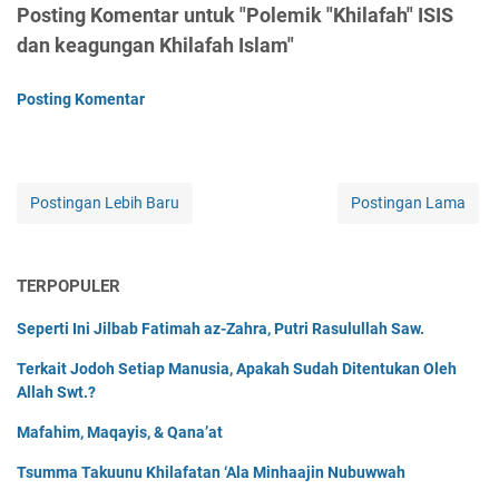
Posting Komentar untuk "Polemik "Khilafah" ISIS
dan keagungan Khilafah Islam"
Posting Komentar
Postingan Lebih Baru
Postingan Lama
TERPOPULER
Seperti Ini Jilbab Fatimah az-Zahra, Putri Rasulullah Saw.
Terkait Jodoh Setiap Manusia, Apakah Sudah Ditentukan Oleh
Allah Swt.?
Mafahim, Maqayis, & Qana’at
Tsumma Takuunu Khilafatan ‘Ala Minhaajin Nubuwwah