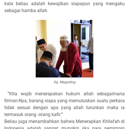
kata beliau adalah kewajiban siapapun yang mengaku
sebagai hamba allah.
Dg. Magading
“Kita wajib menerapakan hukum allah sebagaimana
firman-Nya, barang siapa yang memutuskan suatu perkara
tidak sesuai dengan apa yang allah turunkan maka ia
termasuk orang -orang kafir.”
Beliau juga menambahkan bahwa Menerapkan Khilafah di
Indonesia adalah sangat mungkin jika para pemimpin