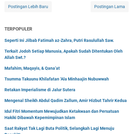
Postingan Lebih Baru
Postingan Lama
TERPOPULER
Seperti Ini Jilbab Fatimah az-Zahra, Putri Rasulullah Saw.
Terkait Jodoh Setiap Manusia, Apakah Sudah Ditentukan Oleh
Allah Swt.?
Mafahim, Maqayis, & Qana’at
Tsumma Takuunu Khilafatan ‘Ala Minhaajin Nubuwwah
Retakan Imperialisme di Jalur Sutera
Mengenal Sheikh Abdul Qadim Zallum, Amir Hizbut Tahrir Kedua
Idul Fitri Momentum Mewujudkan Ketakwaan dan Persatuan
Hakiki Dibawah Kepemimpinan Islam
Saat Rakyat Tak Lagi Buta Politik, Selangkah Lagi Menuju