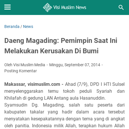
Beranda
/
News
Daeng Magading: Pemimpin Saat Ini
Melakukan Kerusakan Di Bumi
Oleh Visi Muslim Media
Minggu, September 07, 2014
Posting Komentar
Makassar, visimuslim.com -
Ahad (7/9), DPD I HTI Sulsel
menyelenggarakan temu tokoh peduli Syariah dan
Khilafah di gedung LAN Antang aula Hasanuddin.
Syamsudin Dg. Magading, salah satu peserta dari
kabupaten takalar yang hadir dalam acara tersebut
menyatakan kesepakatannya dengan tema yang di angkat
oleh panitia. Indonesia milik Allah, terapkan hukum Allah